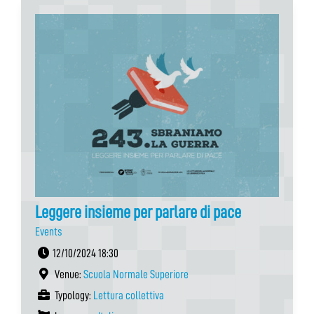
Leggere insieme per parlare di pace
Events
12/10/2024 18:30
Venue:
Scuola Normale Superiore
Typology:
Lettura collettiva