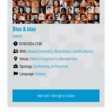
Bios & bias
Events
13/10/2024 17:00
With:
Donata Columbro
,
Giulia Blasi
,
Leandra Borsci
Venue:
Centro Congressi Le Benedettine
Typology:
Conferenza
,
In Presenza
Language:
Italiano
Vedi tutti i Dettagli e le Date