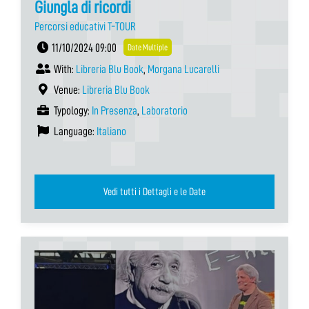
Giungla di ricordi
Percorsi educativi T-TOUR
11/10/2024 09:00
Date Multiple
With:
Libreria Blu Book
,
Morgana Lucarelli
Venue:
Libreria Blu Book
Typology:
In Presenza
,
Laboratorio
Language:
Italiano
Vedi tutti i Dettagli e le Date