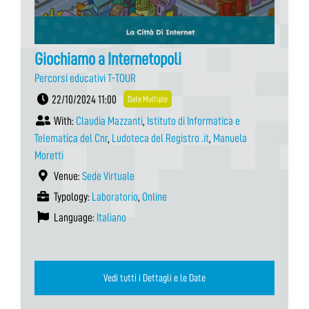
Giochiamo a Internetopoli
Percorsi educativi T-TOUR
22/10/2024 11:00
Date Multiple
With:
Claudia Mazzanti
,
Istituto di Informatica e
Telematica del Cnr
,
Ludoteca del Registro .it
,
Manuela
Moretti
Venue:
Sede Virtuale
Typology:
Laboratorio
,
Online
Language:
Italiano
Vedi tutti i Dettagli e le Date