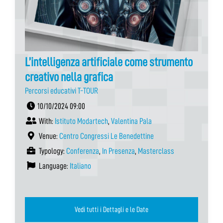
L’intelligenza artificiale come strumento
creativo nella grafica
Percorsi educativi T-TOUR
10/10/2024 09:00
With:
Istituto Modartech
,
Valentina Pala
Venue:
Centro Congressi Le Benedettine
Typology:
Conferenza
,
In Presenza
,
Masterclass
Language:
Italiano
Vedi tutti i Dettagli e le Date