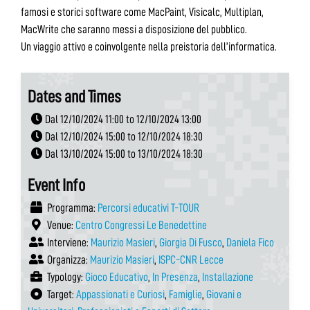
famosi e storici software come MacPaint, Visicalc, Multiplan,
MacWrite che saranno messi a disposizione del pubblico.
Un viaggio attivo e coinvolgente nella preistoria dell’informatica.
Dates and Times
Dal 12/10/2024 11:00 to 12/10/2024 13:00
Dal 12/10/2024 15:00 to 12/10/2024 18:30
Dal 13/10/2024 15:00 to 13/10/2024 18:30
Event Info
Programma:
Percorsi educativi T-TOUR
Venue:
Centro Congressi Le Benedettine
Interviene:
Maurizio Masieri
,
Giorgia Di Fusco
,
Daniela Fico
Organizza:
Maurizio Masieri
,
ISPC-CNR Lecce
Typology:
Gioco Educativo
,
In Presenza
,
Installazione
Target:
Appassionati e Curiosi
,
Famiglie
,
Giovani e