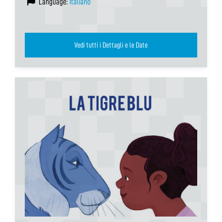
Language:
Italiano
Vedi tutti i Dettagli e le Date