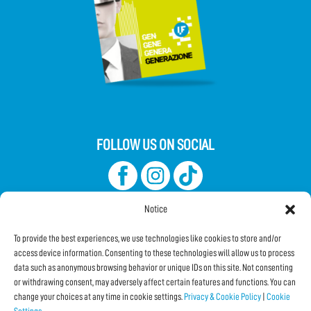
FOLLOW US ON SOCIAL
Notice
To provide the best experiences, we use technologies like cookies to store and/or
access device information. Consenting to these technologies will allow us to process
data such as anonymous browsing behavior or unique IDs on this site. Not consenting
Subscribe to the Newsletter
or withdrawing consent, may adversely affect certain features and functions. You can
change your choices at any time in cookie settings.
Privacy & Cookie Policy
|
Cookie