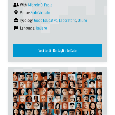
With:
Michele Di Paola
Venue:
Sede Virtuale
Typology:
Gioco Educativo
,
Laboratorio
,
Online
Language:
Italiano
Vedi tutti i Dettagli e le Date