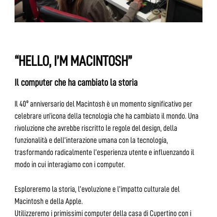
“HELLO, I’M MACINTOSH”
Il computer che ha cambiato la storia
Il 40º anniversario del Macintosh è un momento significativo per
celebrare un’icona della tecnologia che ha cambiato il mondo. Una
rivoluzione che avrebbe riscritto le regole del design, della
funzionalità e dell’interazione umana con la tecnologia,
trasformando radicalmente l’esperienza utente e influenzando il
modo in cui interagiamo con i computer.
Esploreremo la storia, l’evoluzione e l’impatto culturale del
Macintosh e della Apple.
Utilizzeremo i primissimi computer della casa di Cupertino con i