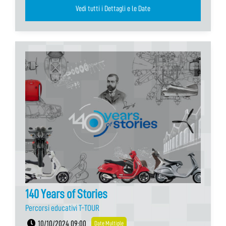
Vedi tutti i Dettagli e le Date
140 Years of Stories
Percorsi educativi T-TOUR
10/10/2024 09:00
Date Multiple