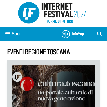
Skip
to
content
Menu
InfoMap
EVENTI REGIONE TOSCANA