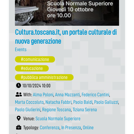
Cultura.toscana.it, un portale culturale di
nuova generazione
Events
#comunicazione
#educazione
#pubblica amministrazione
10/10/2024 10:00
With:
Alma Poloni
,
Anna Mazzanti
,
Federico Cantini
,
Marta Coccoluto
,
Natacha Fabbri
,
Paolo Baldi
,
Paolo Galluzzi
,
Paolo Giulierini
,
Regione Toscana
,
Tiziana Serena
Venue:
Scuola Normale Superiore
Typology:
Conferenza
,
In Presenza
,
Online