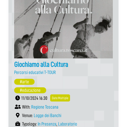
Giochiamo alla Cultura
Percorsi educativi T-TOUR
#arte
#educazione
11/10/2024 16:30
Date Multiple
With:
Regione Toscana
Venue:
Logge dei Banchi
Typology:
In Presenza
,
Laboratorio