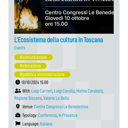
L’Ecosistema della cultura in Toscana
Events
#comunicazione
#educazione
#pubblica amministrazione
10/10/2024 15:00
With:
Luigi Carrieri
,
Luigi Cerullo
,
Mattia Carabelli
,
Regione Toscana
,
Valerio Lo Bello
Venue:
Centro Congressi Le Benedettine
Typology:
Conferenza
,
In Presenza
Language:
Italiano