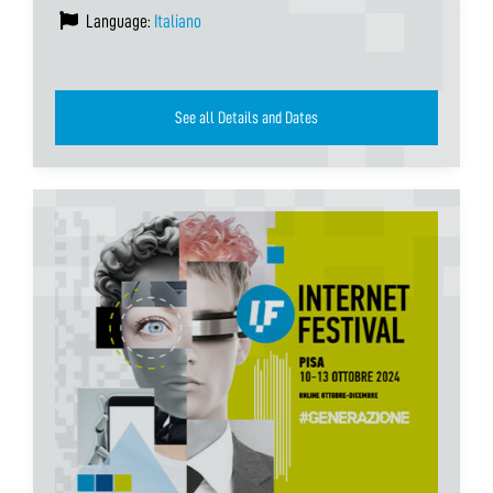
Language:
Italiano
See all Details and Dates