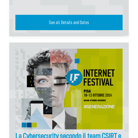
See all Details and Dates
La Cybersecurity secondo il team CSIRT e