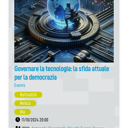
Governare la tecnologia: la sfida attuale
per la democrazia
Events
#attualità
#etica
#ia
11/10/2024 20:00