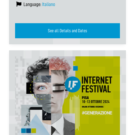
Language:
Italiano
See all Details and Dates