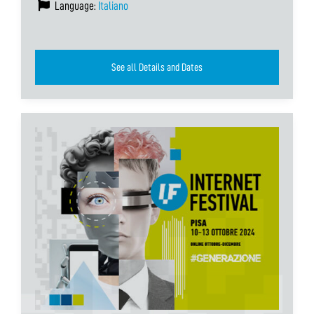
Language:
Italiano
See all Details and Dates