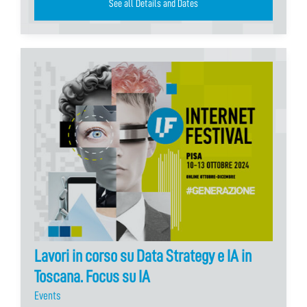
See all Details and Dates
Lavori in corso su Data Strategy e IA in
Toscana. Focus su IA
Events