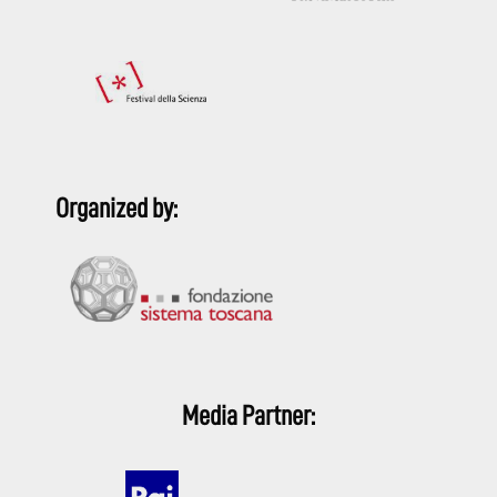
Organized by:
Media Partner: