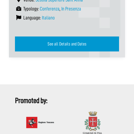
Typology:
Conferenza
,
In Presenza
Language:
Italiano
See all Details and Dates
Promoted by: