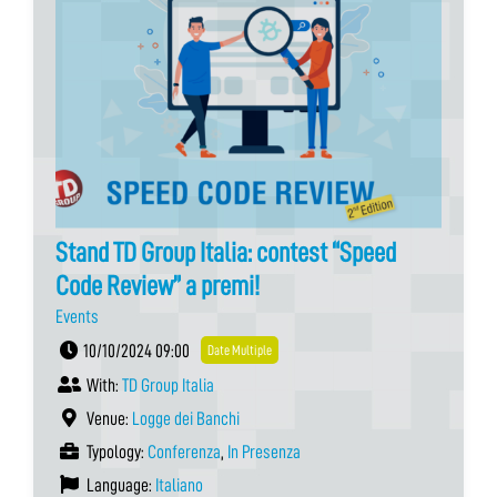
Stand TD Group Italia: contest “Speed
Code Review” a premi!
Events
10/10/2024 09:00
Date Multiple
With:
TD Group Italia
Venue:
Logge dei Banchi
Typology:
Conferenza
,
In Presenza
Language:
Italiano