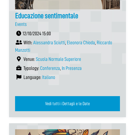
Educazione sentimentale
Events
12/10/2024 15:00
With:
Alessandra Sciutti
,
Eleonora Chioda
,
Riccardo
Manzotti
Venue:
Scuola Normale Superiore
Typology:
Conferenza
,
In Presenza
Language:
Italiano
Vedi tutti i Dettagli e le Date