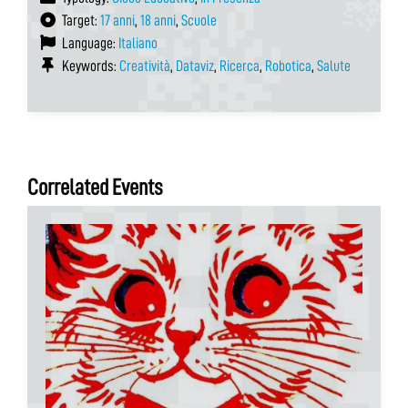
Target:
17 anni
,
18 anni
,
Scuole
Language:
Italiano
Keywords:
Creatività
,
Dataviz
,
Ricerca
,
Robotica
,
Salute
Correlated Events