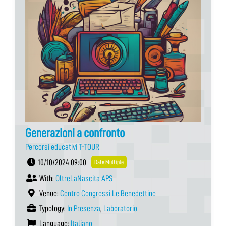
Generazioni a confronto
Percorsi educativi T-TOUR
10/10/2024 09:00
Date Multiple
With:
OltreLaNascita APS
Venue:
Centro Congressi Le Benedettine
Typology:
In Presenza
,
Laboratorio
Language:
Italiano