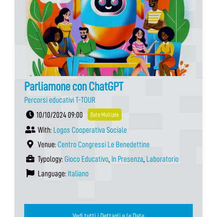
Parliamone con ChatGPT
Percorsi educativi T-TOUR
10/10/2024 09:00
Date Multiple
With:
Logos Cooperativa Sociale
Venue:
Centro Congressi Le Benedettine
Typology:
Gioco Educativo
,
In Presenza
,
Laboratorio
Language:
Italiano
Vedi tutti i Dettagli e le Date