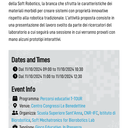
della Soft Robotics, la branca che sfrutta le caratteristiche dei
materiali morbidi per creare sistemi con proprietà innovative
rispetto alla robotica tradizionale. L’attività proposta consiste in
una presentazione del lavoro svolto da parte dei ricercatori del
laboratorio a cui seguirà una sessione in cui verranno provati con
mano alcuni prototipi interattivi.
Dates and Times
Dal 11/10/2024 09:00 to 11/10/2024 10:30
Dal 11/10/2024 11:00 to 11/10/2024 12:30
Event Info
Programma:
Percorsi educativi T-TOUR
Venue:
Centro Congressi Le Benedettine
Organizza:
Scuola Superiore Sant'Anna
,
CNR-IFC
,
Istituto di
Biorobotica
,
Soft Mechatronics for Biorobotics Lab
Typology:
Gioco Educativo
,
In Presenza