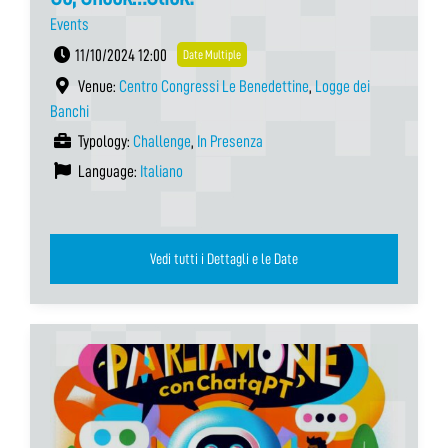
Events
11/10/2024 12:00
Date Multiple
Venue:
Centro Congressi Le Benedettine
,
Logge dei
Banchi
Typology:
Challenge
,
In Presenza
Language:
Italiano
Vedi tutti i Dettagli e le Date