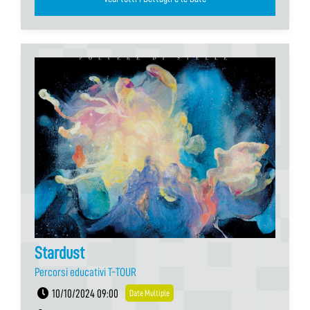
Stardust
Percorsi educativi T-TOUR
10/10/2024 09:00
Date Multiple