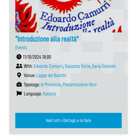
“Introduzione alla realtà”
Events
11/10/2024 18:00
With:
Edoardo Camurri
,
Giacomo Forte
,
Ilaria Giannini
Venue:
Logge dei Banchi
Typology:
In Presenza
,
Presentazione libro
Language:
Italiano
Vedi tutti i Dettagli e le Date