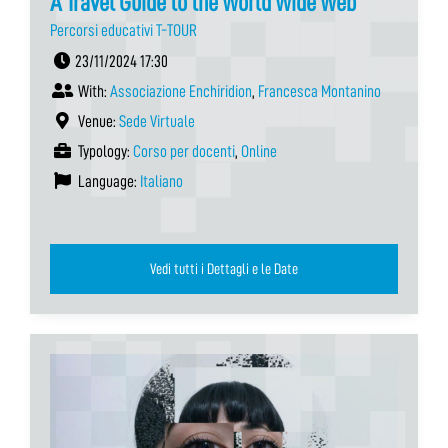
A Travel Guide to the World Wide Web
Percorsi educativi T-TOUR
23/11/2024 17:30
With:
Associazione Enchiridion
,
Francesca Montanino
Venue:
Sede Virtuale
Typology:
Corso per docenti
,
Online
Language:
Italiano
Vedi tutti i Dettagli e le Date