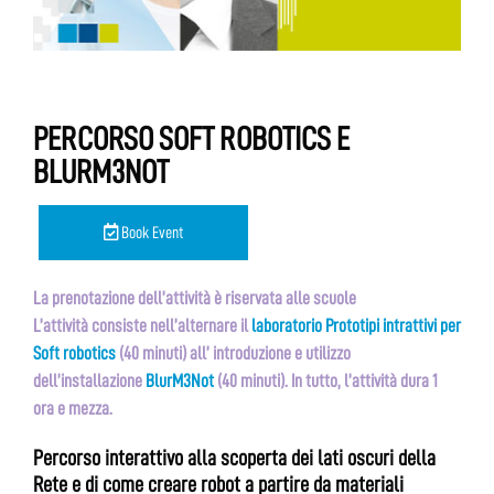
PERCORSO SOFT ROBOTICS E
BLURM3NOT
Book Event
La prenotazione dell’attività è riservata alle scuole
L’attività consiste nell’alternare il
laboratorio Prototipi intrattivi per
Soft robotics
(40 minuti) all’ introduzione e utilizzo
dell’installazione
BlurM3Not
(40 minuti). In tutto, l’attività dura 1
ora e mezza.
Percorso interattivo alla scoperta dei lati oscuri della
Rete e di come creare robot a partire da materiali