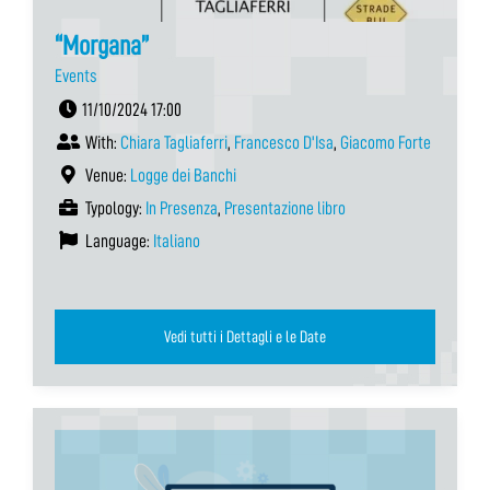
“Morgana”
Events
11/10/2024 17:00
With:
Chiara Tagliaferri
,
Francesco D'Isa
,
Giacomo Forte
Venue:
Logge dei Banchi
Typology:
In Presenza
,
Presentazione libro
Language:
Italiano
Vedi tutti i Dettagli e le Date