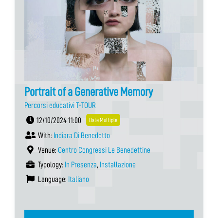
Portrait of a Generative Memory
Percorsi educativi T-TOUR
12/10/2024 11:00
Date Multiple
With:
Indiara Di Benedetto
Venue:
Centro Congressi Le Benedettine
Typology:
In Presenza
,
Installazione
Language:
Italiano