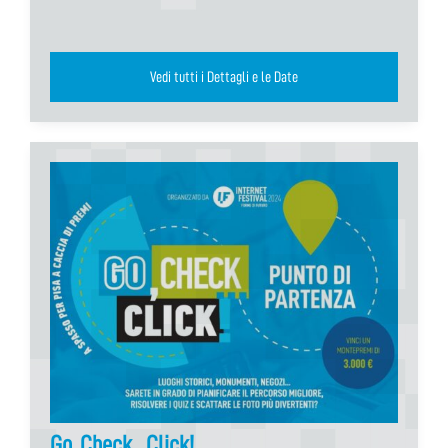
Vedi tutti i Dettagli e le Date
Go, Check…Click!