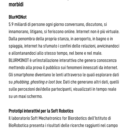
morbidi
BlurM3Not
5.9 miliardi di persone ogni giorno conversano, discutono, si
innamorano, litigano, si feriscono online. Internet non è più virtuale.
Dalla penombra della propria stanza, in aeroporto, in bagno o in
spiaggia, internet ha sfumato i confini delle relazioni, avvicinandoci
e allontanandoci allo stesso tempo, nel bene e nel male.
BLURM3NOT è un’installazione interattiva che genera conoscenza
mettendo alla prova il pubblico sui fenomeni innescati da internet.
Gli smartphone diventano le lenti attraverso le quali esplorare dati
su
phubbing, ghosting e loot box.
Dati che generano altri dati, quelli
sulle percezioni dei/delle partecipanti, visualizzati in tempo reale
su un maxi schermo.
Prototipi interattivi per la Soft Robotics
Il laboratorio Soft Mechatronics for Biorobotics dell’Istituto di
BioRobotica presenta i risultati delle ricerche raggiunti nel campo