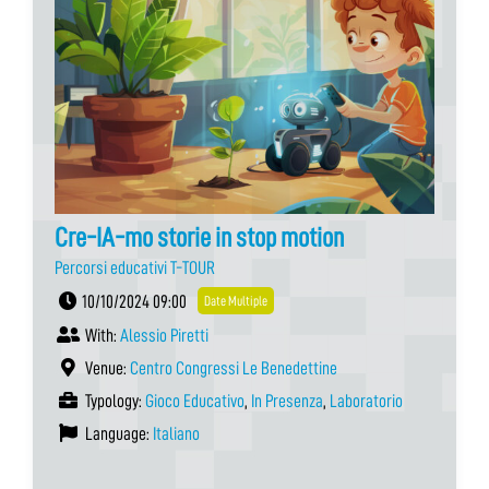
Cre-IA-mo storie in stop motion
Percorsi educativi T-TOUR
10/10/2024 09:00
Date Multiple
With:
Alessio Piretti
Venue:
Centro Congressi Le Benedettine
Typology:
Gioco Educativo
,
In Presenza
,
Laboratorio
Language:
Italiano