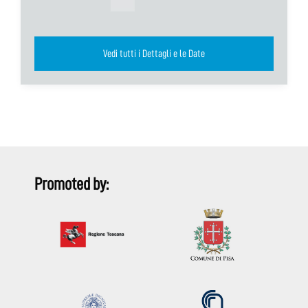
Vedi tutti i Dettagli e le Date
Promoted by: