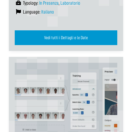
Typology:
In Presenza
,
Laboratorio
Language:
Italiano
Vedi tutti i Dettagli e le Date