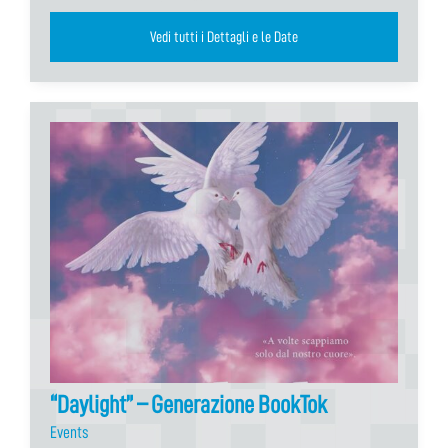
Vedi tutti i Dettagli e le Date
“Daylight” – Generazione BookTok
Events