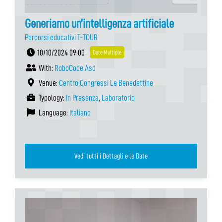
Generiamo un’intelligenza artificiale
Percorsi educativi T-TOUR
10/10/2024 09:00
Date Multiple
With:
RoboCode Asd
Venue:
Centro Congressi Le Benedettine
Typology:
In Presenza
,
Laboratorio
Language:
Italiano
Vedi tutti i Dettagli e le Date