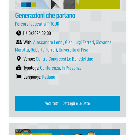
Generazioni che parlano
Percorsi educativi T-TOUR
11/10/2024 09:00
With:
Alessandro Lenci
,
Gian Luigi Ferrari
,
Giovanna
Marotta
,
Roberta Ferrari
,
Università di Pisa
Venue:
Centro Congressi Le Benedettine
Typology:
Conferenza
,
In Presenza
Language:
Italiano
Vedi tutti i Dettagli e le Date