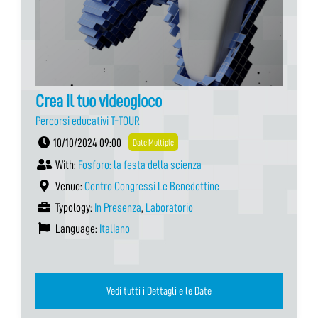
Crea il tuo videogioco
Percorsi educativi T-TOUR
10/10/2024 09:00
Date Multiple
With:
Fosforo: la festa della scienza
Venue:
Centro Congressi Le Benedettine
Typology:
In Presenza
,
Laboratorio
Language:
Italiano
Vedi tutti i Dettagli e le Date