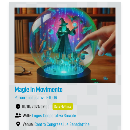
Magie in Movimento
Percorsi educativi T-TOUR
10/10/2024 09:00
Date Multiple
With:
Logos Cooperativa Sociale
Venue:
Centro Congressi Le Benedettine