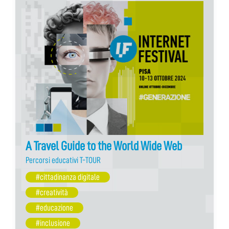
A Travel Guide to the World Wide Web
Percorsi educativi T-TOUR
#cittadinanza digitale
#creatività
#educazione
#inclusione