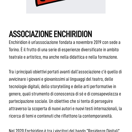
ASSOCIAZIONE ENCHIRIDION
Enchiridion è un’associazione fondata a novembre 2019 con sede a
Torino. È il frutto di una serie di esperienze diversificate in ambito
teatrale e artistico, ma anche nella didattica e nella formazione.
Tra i principali obiettivi portati avanti dall’associazione c’è quello di
avvicinare i giovani e giovanissimi ai linguaggi del teatro, delle
tecnologie digitali, dello storytelling e delle arti performative in
genere, quali strumento di conoscenza di sé e di consapevolezza e
partecipazione sociale. Un obiettivo che si tenta di perseguire
attraverso la scoperta di nuovi autori e nuovi testi internazionali, la
ricerca di temi e contenuti che riflettono la contemporaneità.
Nel 2020 Enchiridion è tra i vincitori del bando “Residenze Digitali”