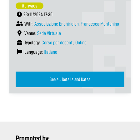
#privacy
23/11/2024 17:30
With:
Associazione Enchiridion
,
Francesca Montanino
Venue:
Sede Virtuale
Typology:
Corso per docenti
,
Online
Language:
Italiano
See all Details and Dates
Promoted by: