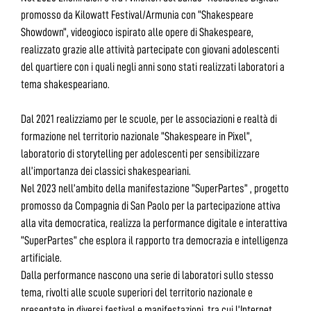
promosso da Kilowatt Festival/Armunia con “Shakespeare
Showdown”, videogioco ispirato alle opere di Shakespeare,
realizzato grazie alle attività partecipate con giovani adolescenti
del quartiere con i quali negli anni sono stati realizzati laboratori a
tema shakespeariano.
Dal 2021 realizziamo per le scuole, per le associazioni e realtà di
formazione nel territorio nazionale “Shakespeare in Pixel”,
laboratorio di storytelling per adolescenti per sensibilizzare
all’importanza dei classici shakespeariani.
Nel 2023 nell’ambito della manifestazione “SuperPartes” , progetto
promosso da Compagnia di San Paolo per la partecipazione attiva
alla vita democratica, realizza la performance digitale e interattiva
“SuperPartes” che esplora il rapporto tra democrazia e intelligenza
artificiale.
Dalla performance nascono una serie di laboratori sullo stesso
tema, rivolti alle scuole superiori del territorio nazionale e
presentate in diversi festival e manifestazioni, tra cui l’Internet