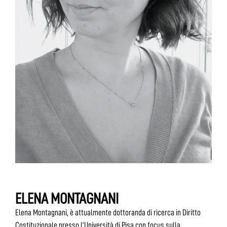
ELENA MONTAGNANI
Elena Montagnani, è attualmente dottoranda di ricerca in Diritto
Costituzionale presso l’Università di Pisa con focus sulla