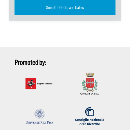
See all Details and Dates
Promoted by: