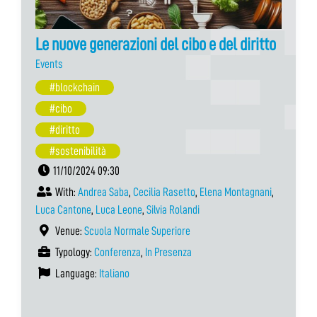
Le nuove generazioni del cibo e del diritto
Events
#blockchain
#cibo
#diritto
#sostenibilità
11/10/2024 09:30
With:
Andrea Saba
,
Cecilia Rasetto
,
Elena Montagnani
,
Luca Cantone
,
Luca Leone
,
Silvia Rolandi
Venue:
Scuola Normale Superiore
Typology:
Conferenza
,
In Presenza
Language:
Italiano