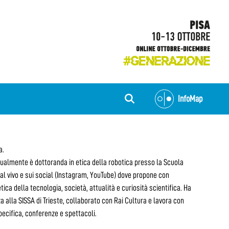
InfoMap
a.
attualmente è dottoranda in etica della robotica presso la Scuola
 dal vivo e sui social (Instagram, YouTube) dove propone con
tica della tecnologia, società, attualità e curiosità scientifica. Ha
 alla SISSA di Trieste, collaborato con Rai Cultura e lavora con
pecifica, conferenze e spettacoli.