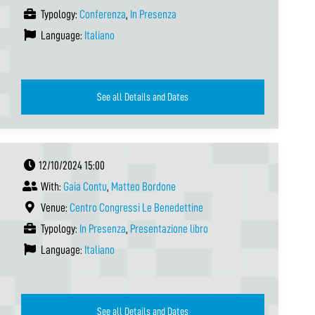
Typology:
Conferenza
,
In Presenza
Language:
Italiano
See all Details and Dates
12/10/2024 15:00
With:
Gaia Contu
,
Matteo Bordone
Venue:
Centro Congressi Le Benedettine
Typology:
In Presenza
,
Presentazione libro
Language:
Italiano
See all Details and Dates