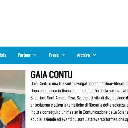
ists
Partner
Press
Archive
GAIA CONTU
Gaia Contu è una frizzante divulgatrice scientifico-filosofic
Dopo una laurea in fisica e una in filosofia della scienza, 
Superiore Sant’Anna di Pisa. Svolge attività di divulgazione
entusiasmo e allegria tematiche di filosofia della scienza, e
inoltre conseguito un master in Comunicazione della Scienza
scuole, aziende ed eventi culturali attraverso formazione s