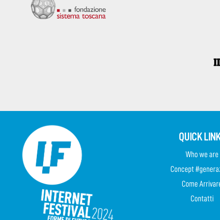
QUICK LIN
Who we are
Concept #genera
Come Arrivar
Contatti