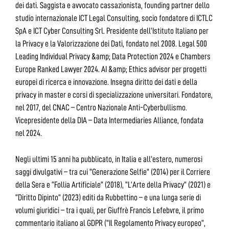
dei dati. Saggista e avvocato cassazionista, founding partner dello
studio internazionale ICT Legal Consulting, socio fondatore di ICTLC
SpA e ICT Cyber Consulting Srl. Presidente dell’Istituto Italiano per
la Privacy e la Valorizzazione dei Dati, fondato nel 2008. Legal 500
Leading Individual Privacy &amp; Data Protection 2024 e Chambers
Europe Ranked Lawyer 2024. AI &amp; Ethics advisor per progetti
europei di ricerca e innovazione. Insegna diritto dei dati e della
privacy in master e corsi di specializzazione universitari. Fondatore,
nel 2017, del CNAC – Centro Nazionale Anti-Cyberbullismo.
Vicepresidente della DIA – Data Intermediaries Alliance, fondata
nel 2024.
Negli ultimi 15 anni ha pubblicato, in Italia e all’estero, numerosi
saggi divulgativi – tra cui “Generazione Selfie” (2014) per il Corriere
della Sera e “Follia Artificiale” (2018), “L’Arte della Privacy” (2021) e
“Diritto Dipinto” (2023) editi da Rubbettino – e una lunga serie di
volumi giuridici – tra i quali, per Giuffrè Francis Lefebvre, il primo
commentario italiano al GDPR (“Il Regolamento Privacy europeo”,