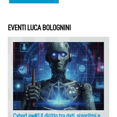
EVENTI LUCA BOLOGNINI
CyberLaw#1 Il diritto tra dati, algoritmi e