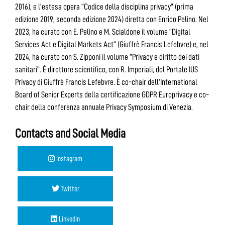
2016), e l’estesa opera “Codice della disciplina privacy” (prima
edizione 2019, seconda edizione 2024) diretta con Enrico Pelino. Nel
2023, ha curato con E. Pelino e M. Scialdone il volume “Digital
Services Act e Digital Markets Act” (Giuffrè Francis Lefebvre) e, nel
2024, ha curato con S. Zipponi il volume “Privacy e diritto dei dati
sanitari”. È direttore scientifico, con R. Imperiali, del Portale IUS
Privacy di Giuffrè Francis Lefebvre. È co-chair dell’International
Board of Senior Experts della certificazione GDPR Europrivacy e co-
chair della conferenza annuale Privacy Symposium di Venezia.
Contacts and Social Media
Instagram
Twitter
Linkedin