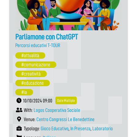
Parliamone con ChatGPT
Percorsi educativi T-TOUR
#attualità
#comunicazione
#creatività
#educazione
#ia
10/10/2024 09:00
Date Multiple
With:
Logos Cooperativa Sociale
Venue:
Centro Congressi Le Benedettine
Typology:
Gioco Educativo
,
In Presenza
,
Laboratorio