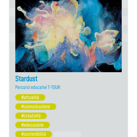
Stardust
Percorsi educativi T-TOUR
#attualità
#comunicazione
#creatività
#educazione
#sostenibilità