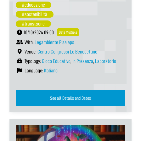
#educazione
#sostenibilità
#transizione
10/10/2024 09:00
Date Multiple
With:
Legambiente Pisa aps
Venue:
Centro Congressi Le Benedettine
Typology:
Gioco Educativo
,
In Presenza
,
Laboratorio
Language:
Italiano
See all Details and Dates