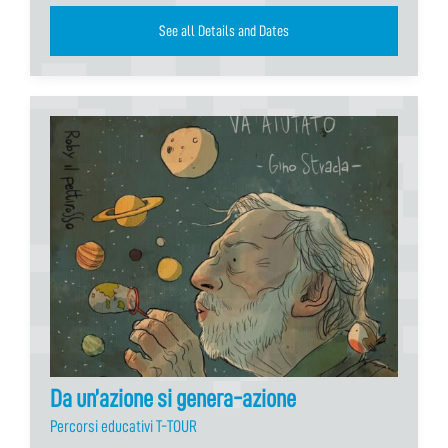
See all Details and Dates
Da un’azione si genera-azione
Percorsi educativi T-TOUR