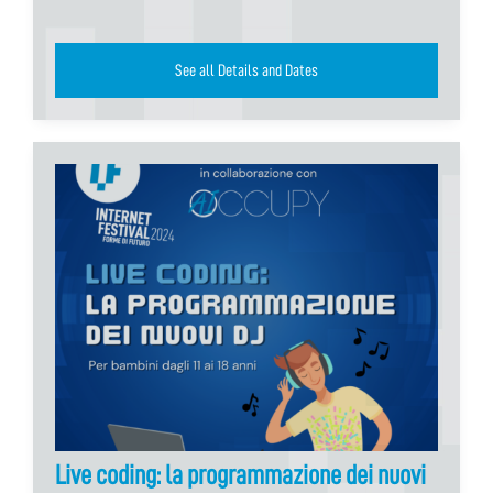
See all Details and Dates
Live coding: la programmazione dei nuovi