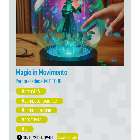
Magie in Movimento
Percorsi educativi T-TOUR
#attualità
#computer science
#comunicazione
#creatività
#ia
10/10/2024 09:00
Date Multiple