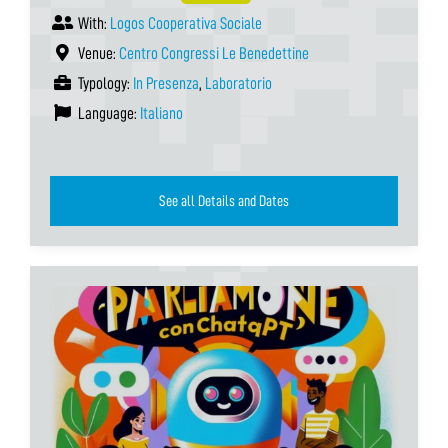
With:
Logos Cooperativa Sociale
Venue:
Centro Congressi Le Benedettine
Typology:
In Presenza
,
Laboratorio
Language:
Italiano
See all Details and Dates