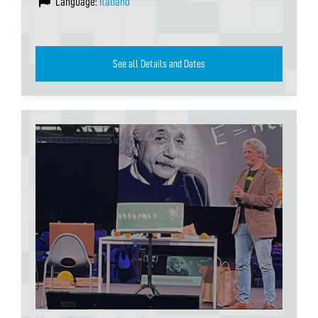
Language:
Italiano
See all Details and Dates