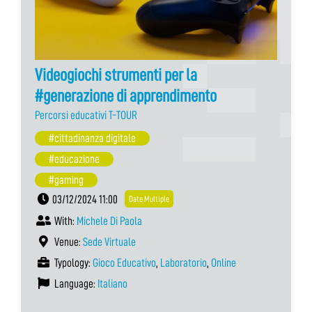
Videogiochi strumenti per la
#generazione di apprendimento
Percorsi educativi T-TOUR
#cittadinanza digitale
#educazione
#gaming
03/12/2024 11:00
Date Multiple
With:
Michele Di Paola
Venue:
Sede Virtuale
Typology:
Gioco Educativo
,
Laboratorio
,
Online
Language:
Italiano