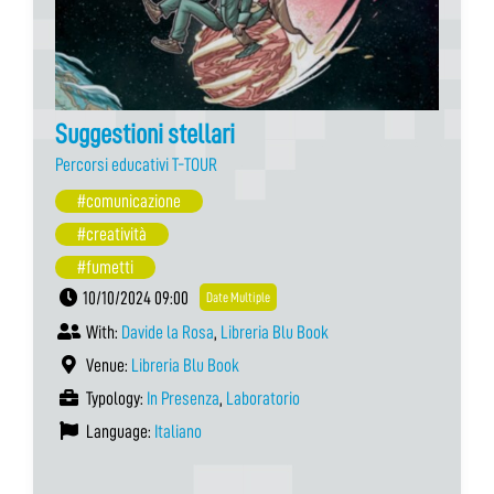
Suggestioni stellari
Percorsi educativi T-TOUR
#comunicazione
#creatività
#fumetti
10/10/2024 09:00
Date Multiple
With:
Davide la Rosa
,
Libreria Blu Book
Venue:
Libreria Blu Book
Typology:
In Presenza
,
Laboratorio
Language:
Italiano