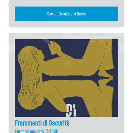
See all Details and Dates
Frammenti di Oscurità
Percorsi educativi T-TOUR