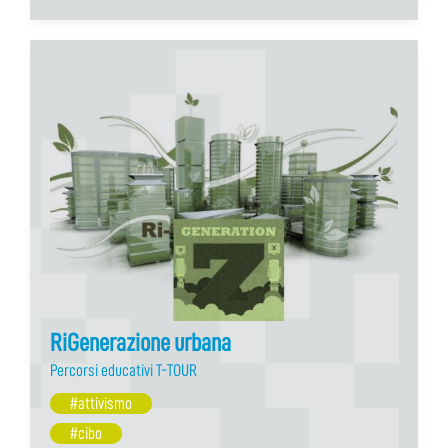
RiGenerazione urbana
Percorsi educativi T-TOUR
#attivismo
#cibo