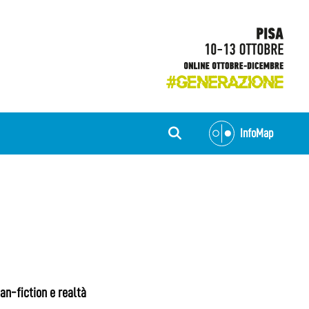
InfoMap
an-fiction e realtà