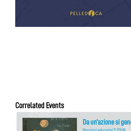
Correlated Events
Da un’azione si ge
Percorsi educativi T-TOUR