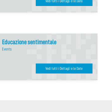
Vedi tutti i Dettagli e le Date
Educazione sentimentale
Events
Vedi tutti i Dettagli e le Date