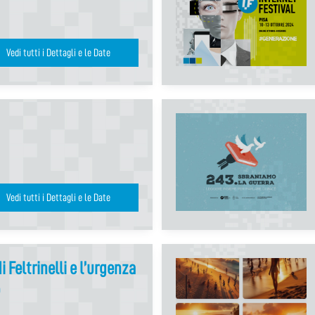
Vedi tutti i Dettagli e le Date
Vedi tutti i Dettagli e le Date
di Feltrinelli e l’urgenza