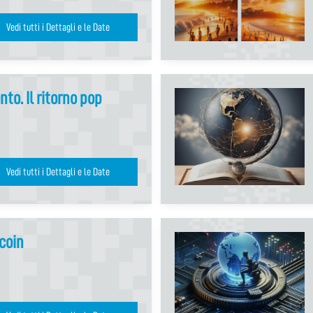
Vedi tutti i Dettagli e le Date
to. Il ritorno pop
Vedi tutti i Dettagli e le Date
tcoin