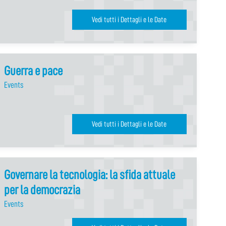
Vedi tutti i Dettagli e le Date
Guerra e pace
Events
Vedi tutti i Dettagli e le Date
Governare la tecnologia: la sfida attuale
per la democrazia
Events