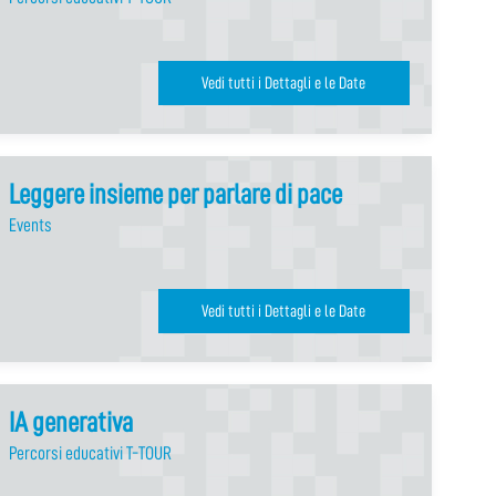
Vedi tutti i Dettagli e le Date
Leggere insieme per parlare di pace
Events
Vedi tutti i Dettagli e le Date
IA generativa
Percorsi educativi T-TOUR