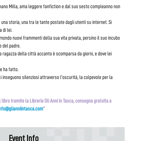
mano Milla, ama leggere fanfiction e dal suo sesto compleanno non
 una storia, una tra le tante postate dagli utenti su internet. Si
 di lei.
mondo nuovi frammenti della sua vita privata, persino il suo incubo
e del padre.
a ragazza della città accanto è scomparsa da giorni, e dove lei
e ha fatto.
i inseguono silenziosi attraverso l’oscurità, la colpevole per la
 libro tramite la Libreria Gli Anni in Tasca, consegna gratuita a
info@glianniintasca.com
“
Event Info