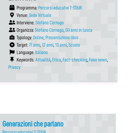
Programma:
Percorsi educativi T-TOUR
Venue:
Sede Virtuale
Interviene:
Stefano Cornago
Organizza:
Stefano Cornago
,
Gli anni in tasca
Typology:
Online
,
Presentazione libro
Target:
11 anni
,
12 anni
,
13 anni
,
Scuole
Language:
Italiano
Keywords:
Attualità
,
Etica
,
Fact-checking
,
Fake news
,
Privacy
Generazioni che parlano
Percorsi educativi T-TOUR