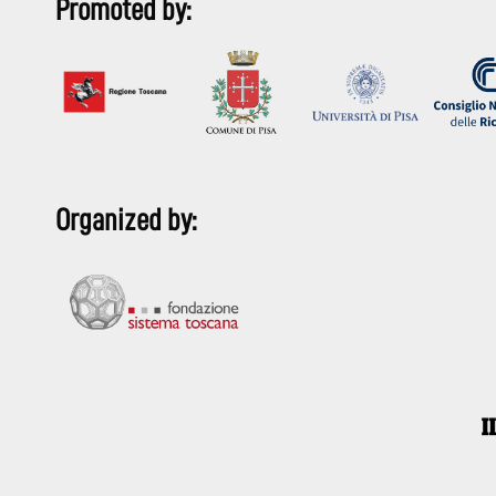
Promoted by:
Organized by: