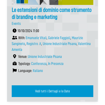
Le estensioni di dominio come strumento
di branding e marketing
Events
10/10/2024 11:00
With:
Emanuele Vitali
,
Gabriele Faggioli
,
Maurizio
Sangineto
,
Registro .it
,
Unione Industriale Pisana
,
Valentina
Amenta
Venue:
Unione Industriale Pisana
Typology:
Conferenza
,
In Presenza
Language:
Italiano
Vedi tutti i Dettagli e le Date