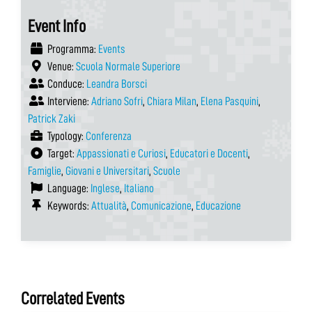
Event Info
Programma:
Events
Venue:
Scuola Normale Superiore
Conduce:
Leandra Borsci
Interviene:
Adriano Sofri
,
Chiara Milan
,
Elena Pasquini
,
Patrick Zaki
Typology:
Conferenza
Target:
Appassionati e Curiosi
,
Educatori e Docenti
,
Famiglie
,
Giovani e Universitari
,
Scuole
Language:
Inglese
,
Italiano
Keywords:
Attualità
,
Comunicazione
,
Educazione
Correlated Events