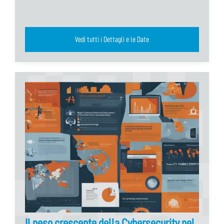
Vedi tutti i Dettagli e le Date
Il peso crescente della Cybersecurity nel