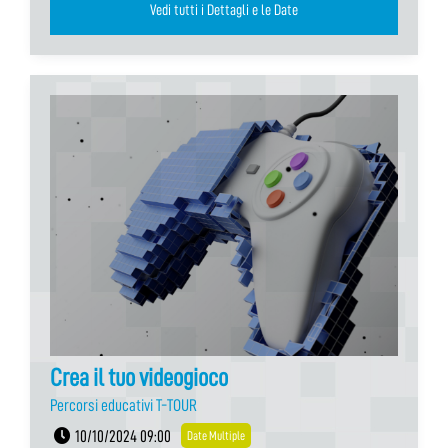
Vedi tutti i Dettagli e le Date
Crea il tuo videogioco
Percorsi educativi T-TOUR
10/10/2024 09:00
Date Multiple