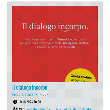
Il dialogo incorpo
Percorsi educativi T-TOUR
11/10/2024 18:00
With:
Angelo Gemignani
,
Ilaria Vaglini
,
Mauro Sandrini