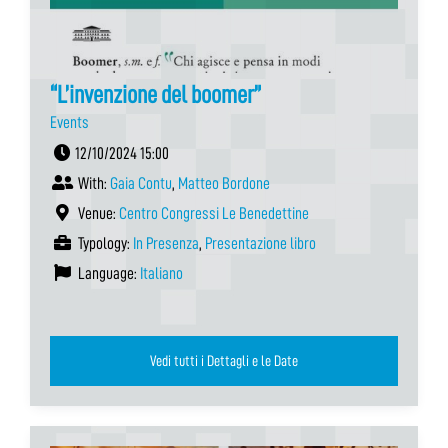
“L’invenzione del boomer”
Events
12/10/2024 15:00
With:
Gaia Contu
,
Matteo Bordone
Venue:
Centro Congressi Le Benedettine
Typology:
In Presenza
,
Presentazione libro
Language:
Italiano
Vedi tutti i Dettagli e le Date