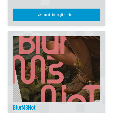
Vedi tutti i Dettagli e le Date
BlurM3Not