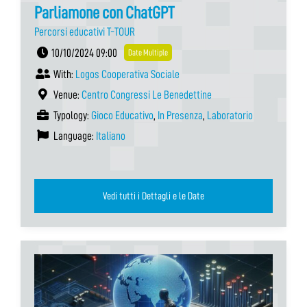
Parliamone con ChatGPT
Percorsi educativi T-TOUR
10/10/2024 09:00
Date Multiple
With:
Logos Cooperativa Sociale
Venue:
Centro Congressi Le Benedettine
Typology:
Gioco Educativo
,
In Presenza
,
Laboratorio
Language:
Italiano
Vedi tutti i Dettagli e le Date