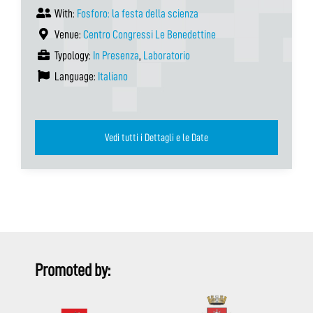
With:
Fosforo: la festa della scienza
Venue:
Centro Congressi Le Benedettine
Typology:
In Presenza
,
Laboratorio
Language:
Italiano
Vedi tutti i Dettagli e le Date
Promoted by: