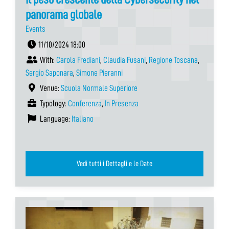
panorama globale
Events
11/10/2024 18:00
With:
Carola Frediani
,
Claudia Fusani
,
Regione Toscana
,
Sergio Saponara
,
Simone Pieranni
Venue:
Scuola Normale Superiore
Typology:
Conferenza
,
In Presenza
Language:
Italiano
Vedi tutti i Dettagli e le Date