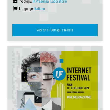
Typology:
In Presenza
,
Laboratorio
Language:
Italiano
Vedi tutti i Dettagli e le Date