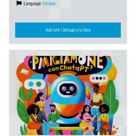
Language:
Italiano
Vedi tutti i Dettagli e le Date