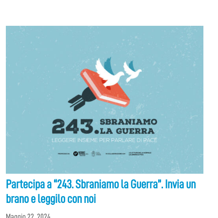
Partecipa a “243. Sbraniamo la Guerra”. Invia un
brano e leggilo con noi
Maggio 22, 2024