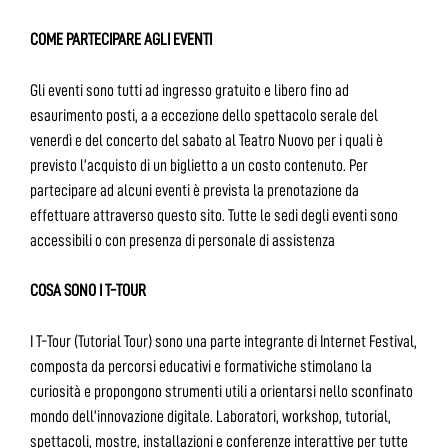
COME PARTECIPARE AGLI EVENTI
Gli eventi sono tutti ad ingresso gratuito e libero fino ad
esaurimento posti, a a eccezione dello spettacolo serale del
venerdì e del concerto del sabato al Teatro Nuovo per i quali è
previsto l’acquisto di un biglietto a un costo contenuto. Per
partecipare ad alcuni eventi è prevista la prenotazione da
effettuare attraverso questo sito. Tutte le sedi degli eventi sono
accessibili o con presenza di personale di assistenza
COSA SONO I T-TOUR
I T-Tour (Tutorial Tour) sono una parte integrante di Internet Festival,
composta da percorsi educativi e formativiche stimolano la
curiosità e propongono strumenti utili a orientarsi nello sconfinato
mondo dell’innovazione digitale. Laboratori, workshop, tutorial,
spettacoli, mostre, installazioni e conferenze interattive per tutte