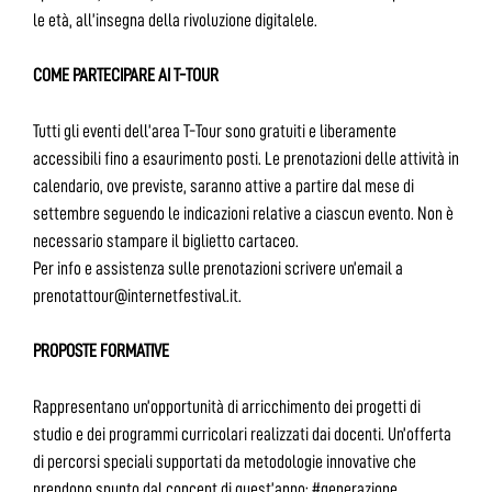
le età, all’insegna della rivoluzione digitalele.
COME PARTECIPARE AI T-TOUR
Tutti gli eventi dell’area T-Tour sono gratuiti e liberamente
accessibili fino a esaurimento posti. Le prenotazioni delle attività in
calendario, ove previste, saranno attive a partire dal mese di
settembre seguendo le indicazioni relative a ciascun evento. Non è
necessario stampare il biglietto cartaceo.
Per info e assistenza sulle prenotazioni scrivere un’email a
prenotattour@internetfestival.it.
PROPOSTE FORMATIVE
Rappresentano un’opportunità di arricchimento dei progetti di
studio e dei programmi curricolari realizzati dai docenti. Un’offerta
di percorsi speciali supportati da metodologie innovative che
prendono spunto dal concept di quest’anno: #generazione.