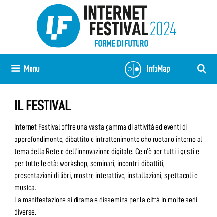
Vai
al
contenuto
Menu
InfoMap
IL FESTIVAL
Internet Festival offre una vasta gamma di attività ed eventi di
approfondimento, dibattito e intrattenimento che ruotano intorno al
tema della Rete e dell’innovazione digitale. Ce n’è per tutti i gusti e
per tutte le età: workshop, seminari, incontri, dibattiti,
presentazioni di libri, mostre interattive, installazioni, spettacoli e
musica.
La manifestazione si dirama e dissemina per la città in molte sedi
diverse.