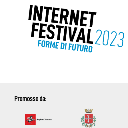
Promosso da: