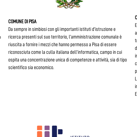
COMUNE DI PISA
E
Da sempre in simbiosi con gli importanti istituti d’istruzione e
a
%
ricerca presenti sul suo territorio, l’amministrazione comunale è
t
riuscita a fornire i mezzi che hanno permesso a Pisa di essere
d
riconosciuta come la culla italiana dell’informatica, campo in cui
i
ospita una concentrazione unica di competenze e attività, sia di tipo
c
scientifico sia economico.
p
L
i
E