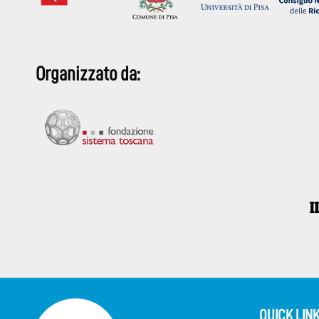
Organizzato da:
QUICK LIN