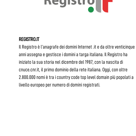
REGISTRO.IT
Il Registro è l’anagrafe dei domini Internet .it e da oltre venticinque
anni assegna e gestisce i domini a targa italiana. Il Registro ha
iniziato la sua storia nel dicembre del 1987, con la nascita di
cnuce.cnr.it, il primo dominio della rete italiana. Oggi, con oltre
2.800.000 nomi è tra i country code top level domain più popolati a
livello europeo per numero di domini registrati.