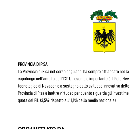
PROVINCIA DI PISA
La Provincia di Pisa nel corso degli anni ha sempre affiancato nel l
capoluogo nell’ambito dell’ICT. Un esempio importante è il Polo New
tecnologico di Navacchio a sostegno dello sviluppo innovativo delle 
Provincia di Pisa è inoltre virtuoso per quanto riguarda gli investimen
quota del PIL (3,5% rispetto all’ 1,1% della media nazionale).