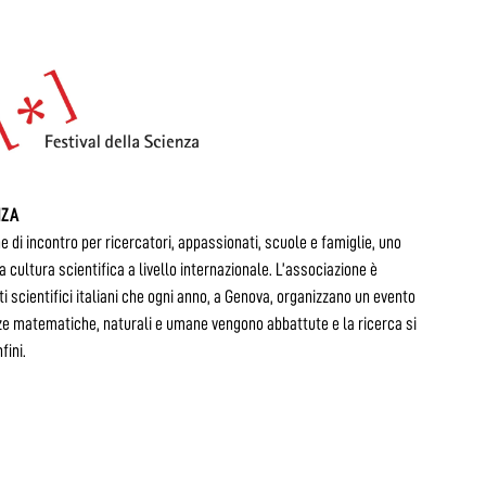
NZA
ne di incontro per ricercatori, appassionati, scuole e famiglie, uno
la cultura scientifica a livello internazionale. L’associazione è
i scientifici italiani che ogni anno, a Genova, organizzano un evento
ienze matematiche, naturali e umane vengono abbattute e la ricerca si
fini.