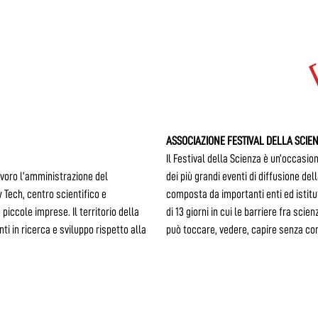
ASSOCIAZIONE FESTIVAL DELLA SCIE
Il Festival della Scienza è un’occasio
avoro l’amministrazione del
dei più grandi eventi di diffusione del
 Tech, centro scientifico e
composta da importanti enti ed istitut
piccole imprese. Il territorio della
di 13 giorni in cui le barriere fra sc
ti in ricerca e sviluppo rispetto alla
può toccare, vedere, capire senza con