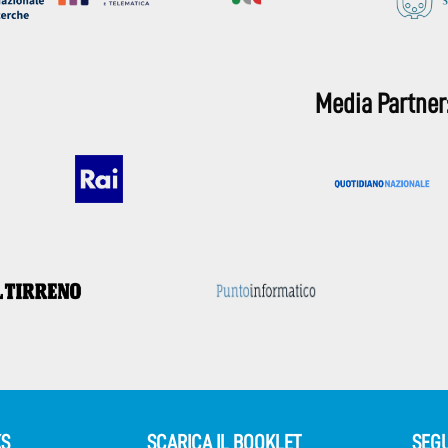
Media Partner
KS
SCARICA IL BOOKLET
SEGU