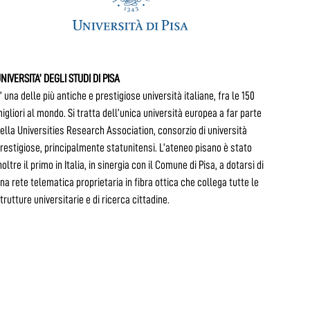
NIVERSITA’ DEGLI STUDI DI PISA
’ una delle più antiche e prestigiose università italiane, fra le 150
igliori al mondo. Si tratta dell’unica università europea a far parte
ella Universities Research Association, consorzio di università
restigiose, principalmente statunitensi. L’ateneo pisano è stato
noltre il primo in Italia, in sinergia con il Comune di Pisa, a dotarsi di
na rete telematica proprietaria in fibra ottica che collega tutte le
trutture universitarie e di ricerca cittadine.