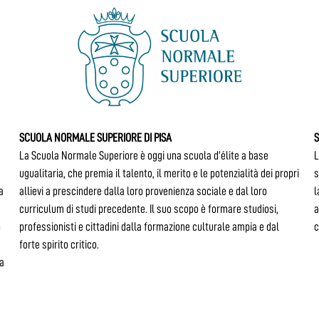
SCUOLA NORMALE SUPERIORE DI PISA
S
La Scuola Normale Superiore è oggi una scuola d’élite a base
L
ugualitaria, che premia il talento, il merito e le potenzialità dei propri
s
a
allievi a prescindere dalla loro provenienza sociale e dal loro
l
curriculum di studi precedente. Il suo scopo è formare studiosi,
a
n
professionisti e cittadini dalla formazione culturale ampia e dal
c
forte spirito critico.
la