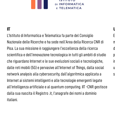
IIT
U
L’Istituto di Informatica e Telematica fa parte del Consiglio
E
Nazionale delle Ricerche e ha sede nell’Area della Ricerca CNR di
m
Pisa. La sua missione è raggiungere l’eccellenza della ricerca
d
scientifica e dell’innovazione tecnologica in tutti gli ambiti di studio
p
che riguardano Internet e le sue evoluzioni sociali e tecnologiche,
i
dalle reti mobili (5G) e pervasive all’Internet of Things, dalla social
u
network analysis alla cybersecurity, dall’algoritmica applicata a
s
Internet ai sistemi intelligenti e alle tecnologie emergenti legate
all’intelligenza artificiale e al quantum computing. IIT -CNR gestisce
dalla sua nascita il Registro .it, l’anagrafe dei nomi a dominio
italiani.