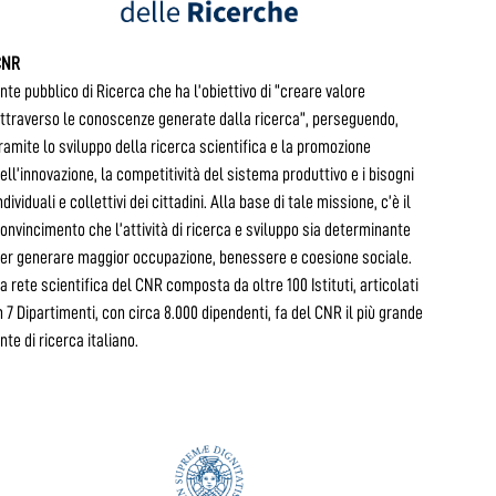
CNR
nte pubblico di Ricerca che ha l’obiettivo di “creare valore
ttraverso le conoscenze generate dalla ricerca”, perseguendo,
ramite lo sviluppo della ricerca scientifica e la promozione
ell’innovazione, la competitività del sistema produttivo e i bisogni
ndividuali e collettivi dei cittadini. Alla base di tale missione, c’è il
onvincimento che l’attività di ricerca e sviluppo sia determinante
er generare maggior occupazione, benessere e coesione sociale.
a rete scientifica del CNR composta da oltre 100 Istituti, articolati
n 7 Dipartimenti, con circa 8.000 dipendenti, fa del CNR il più grande
nte di ricerca italiano.