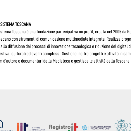
 SISTEMA TOSCANA
istema Toscana è una fondazione partecipativa no profit, creata nel 2005 da R
toscano con strumenti di comunicazione multimediale integrata. Realizza progett
 alla diffusione dei processi di innovazione tecnologica e riduzione del digital d
estival culturali ed eventi complessi. Sostiene inoltre progetti e attività in ca
ilm d’autore e documentari della Mediateca e gestisce le attività della Toscan