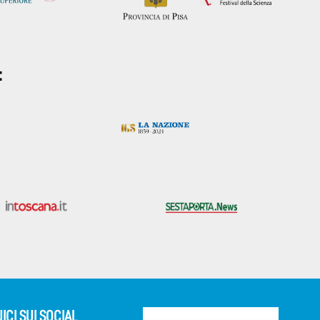
:
ICI SUI SOCIAL