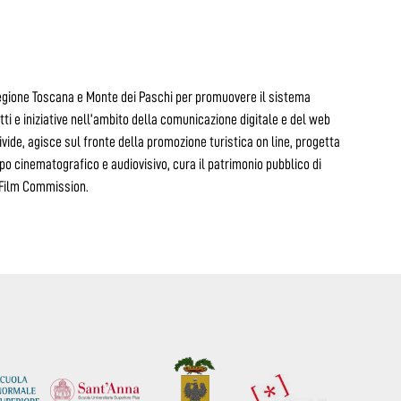
egione Toscana e Monte dei Paschi per promuovere il sistema
i e iniziative nell’ambito della comunicazione digitale e del web
ivide, agisce sul fronte della promozione turistica on line, progetta
mpo cinematografico e audiovisivo, cura il patrimonio pubblico di
a Film Commission.