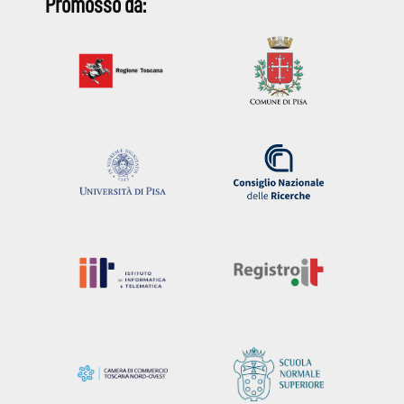
Promosso da: