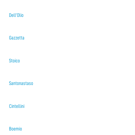
Dell’Olio
Gazzetta
Stoico
Santonastaso
Cintellini
Boemio