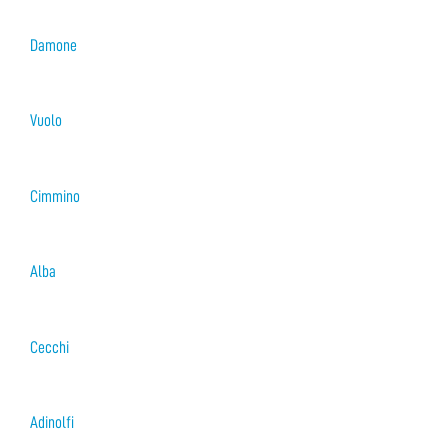
Damone
Vuolo
Cimmino
Alba
Cecchi
Adinolfi