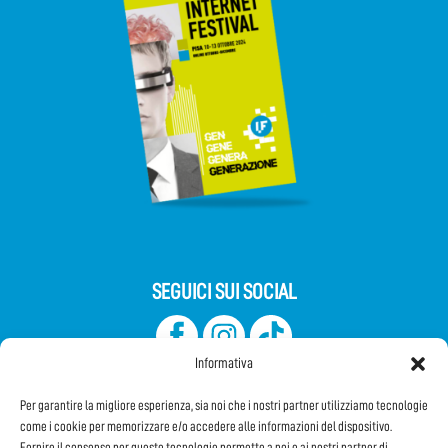
SEGUICI SUI SOCIAL
Informativa
Per garantire la migliore esperienza, sia noi che i nostri partner utilizziamo tecnologie
come i cookie per memorizzare e/o accedere alle informazioni del dispositivo.
Fornire il consenso per queste tecnologie permette a noi e ai nostri partner di