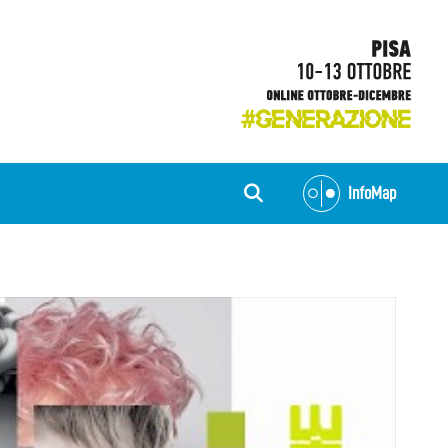
InfoMap