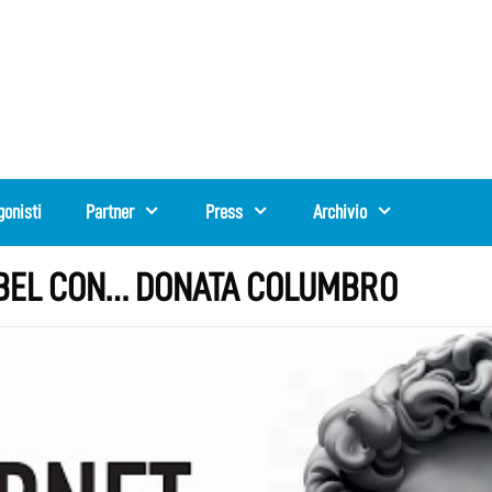
gonisti
Partner
Press
Archivio
 ABEL CON… DONATA COLUMBRO