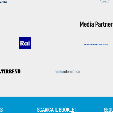
Media Partner
KS
SCARICA IL BOOKLET
SEGU