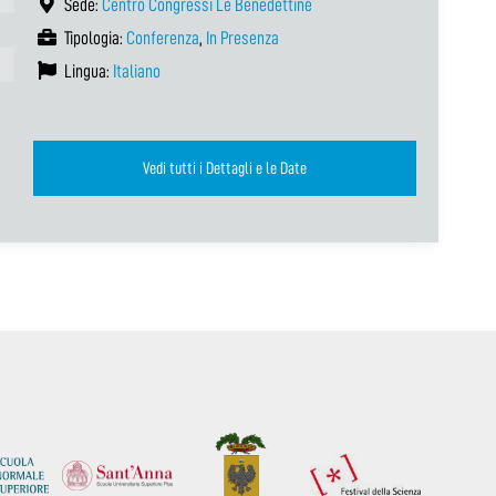
Sede:
Centro Congressi Le Benedettine
Tipologia:
Conferenza
,
In Presenza
Lingua:
Italiano
Vedi tutti i Dettagli e le Date