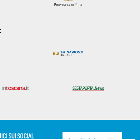
:
ICI SUI SOCIAL
Iscriviti alla Newsletter