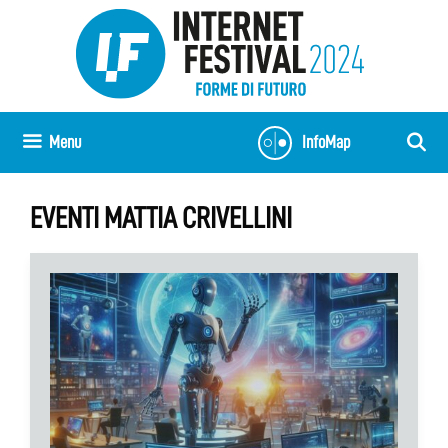
Vai
al
contenuto
Menu
InfoMap
EVENTI MATTIA CRIVELLINI