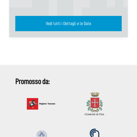
Vedi tutti i Dettagli e le Date
Promosso da: