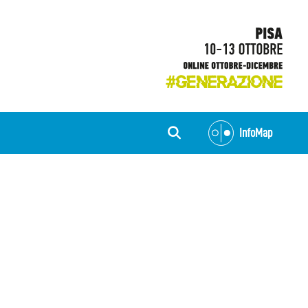
InfoMap