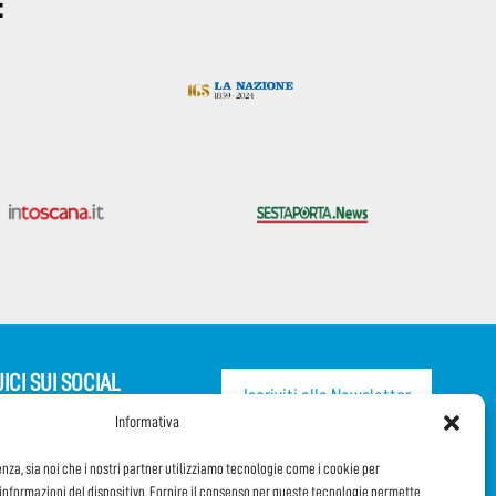
:
ICI SUI SOCIAL
Iscriviti alla Newsletter
Informativa
CONDIVIDI QUESTA PAGINA!
enza, sia noi che i nostri partner utilizziamo tecnologie come i cookie per
nformazioni del dispositivo. Fornire il consenso per queste tecnologie permette