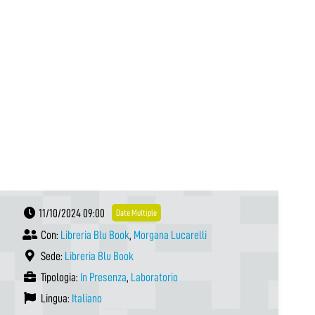
11/10/2024 09:00
Date Multiple
Con:
Libreria Blu Book
,
Morgana Lucarelli
Sede:
Libreria Blu Book
Tipologia:
In Presenza
,
Laboratorio
Lingua:
Italiano