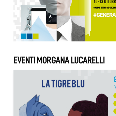
EVENTI MORGANA LUCARELLI
G
P