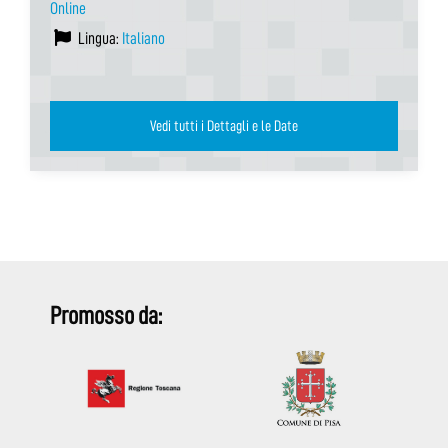
Online
Lingua:
Italiano
Vedi tutti i Dettagli e le Date
Promosso da: