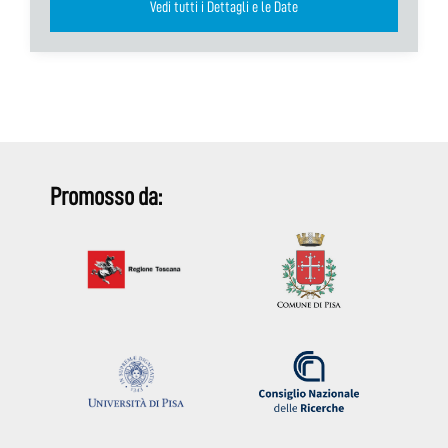
Vedi tutti i Dettagli e le Date
Promosso da: