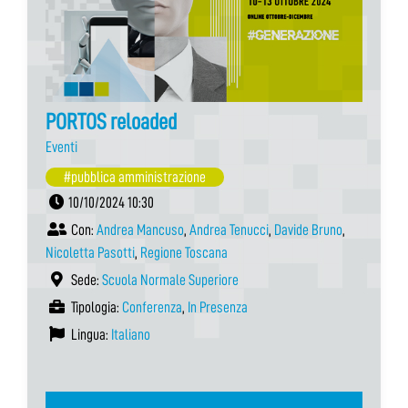
PORTOS reloaded
Eventi
#pubblica amministrazione
10/10/2024 10:30
Con:
Andrea Mancuso
,
Andrea Tenucci
,
Davide Bruno
,
Nicoletta Pasotti
,
Regione Toscana
Sede:
Scuola Normale Superiore
Tipologia:
Conferenza
,
In Presenza
Lingua:
Italiano