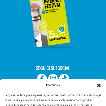
SEGUICI SUI SOCIAL
Informativa
Per garantire la migliore esperienza, sia noi che i nostri partner utilizziamo tecnologie
come i cookie per memorizzare e/o accedere alle informazioni del dispositivo.
Fornire il consenso per queste tecnologie permette a noi e ai nostri partner di