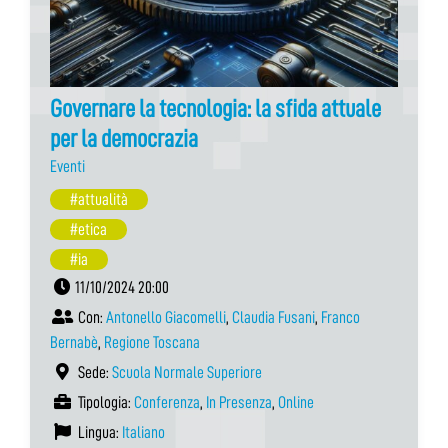
Governare la tecnologia: la sfida attuale
per la democrazia
Eventi
#attualità
#etica
#ia
11/10/2024 20:00
Con:
Antonello Giacomelli
,
Claudia Fusani
,
Franco
Bernabè
,
Regione Toscana
Sede:
Scuola Normale Superiore
Tipologia:
Conferenza
,
In Presenza
,
Online
Lingua:
Italiano