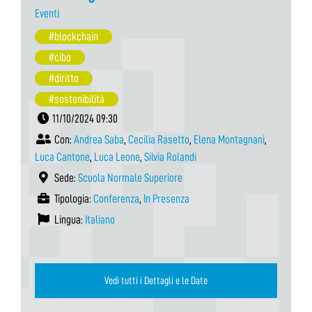
Eventi
#blockchain
#cibo
#diritto
#sostenibilità
11/10/2024 09:30
Con:
Andrea Saba
,
Cecilia Rasetto
,
Elena Montagnani
,
Luca Cantone
,
Luca Leone
,
Silvia Rolandi
Sede:
Scuola Normale Superiore
Tipologia:
Conferenza
,
In Presenza
Lingua:
Italiano
Vedi tutti i Dettagli e le Date