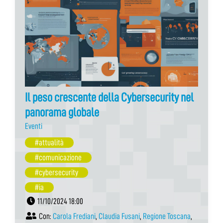
Il peso crescente della Cybersecurity nel
panorama globale
Eventi
#attualità
#comunicazione
#cybersecurity
#ia
11/10/2024 18:00
Con:
Carola Frediani
,
Claudia Fusani
,
Regione Toscana
,