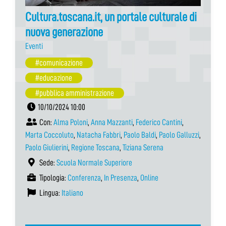
Cultura.toscana.it, un portale culturale di
nuova generazione
Eventi
#comunicazione
#educazione
#pubblica amministrazione
10/10/2024 10:00
Con:
Alma Poloni
,
Anna Mazzanti
,
Federico Cantini
,
Marta Coccoluto
,
Natacha Fabbri
,
Paolo Baldi
,
Paolo Galluzzi
,
Paolo Giulierini
,
Regione Toscana
,
Tiziana Serena
Sede:
Scuola Normale Superiore
Tipologia:
Conferenza
,
In Presenza
,
Online
Lingua:
Italiano