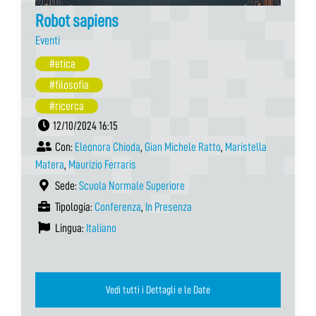
Robot sapiens
Eventi
#etica
#filosofia
#ricerca
12/10/2024 16:15
Con:
Eleonora Chioda
,
Gian Michele Ratto
,
Maristella
Matera
,
Maurizio Ferraris
Sede:
Scuola Normale Superiore
Tipologia:
Conferenza
,
In Presenza
Lingua:
Italiano
Vedi tutti i Dettagli e le Date