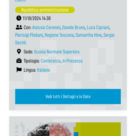
#pubblica amministrazione
11/10/2024 14:30
Con:
Alessio Cerenini
,
Davide Bruno
,
Luca Cipriani
,
Pierluigi Plebani
,
Regione Toscana
,
Samantha Hine
,
Sergio
Sestili
Sede:
Scuola Normale Superiore
Tipologia:
Conferenza
,
In Presenza
Lingua:
Italiano
Vedi tutti i Dettagli e le Date