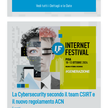
Vedi tutti i Dettagli e le Date
La Cybersecurity secondo il team CSIRT e
il nuovo regolamento ACN