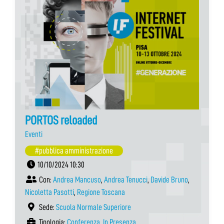
PORTOS reloaded
Eventi
#pubblica amministrazione
10/10/2024 10:30
Con:
Andrea Mancuso
,
Andrea Tenucci
,
Davide Bruno
,
Nicoletta Pasotti
,
Regione Toscana
Sede:
Scuola Normale Superiore
Tipologia:
Conferenza
,
In Presenza