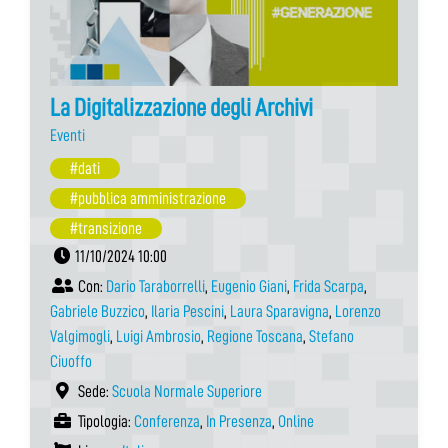
La Digitalizzazione degli Archivi
Eventi
#dati
#pubblica amministrazione
#transizione
11/10/2024 10:00
Con:
Dario Taraborrelli
,
Eugenio Giani
,
Frida Scarpa
,
Gabriele Buzzico
,
Ilaria Pescini
,
Laura Sparavigna
,
Lorenzo
Valgimogli
,
Luigi Ambrosio
,
Regione Toscana
,
Stefano
Ciuoffo
Sede:
Scuola Normale Superiore
Tipologia:
Conferenza
,
In Presenza
,
Online