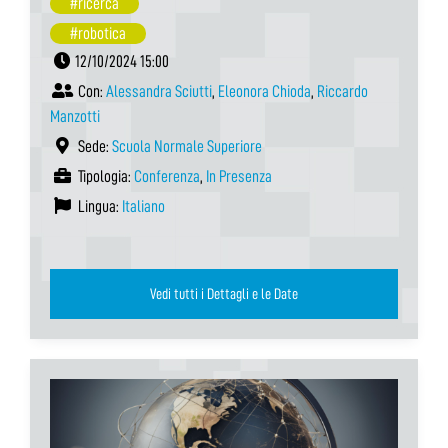
#ricerca
#robotica
12/10/2024 15:00
Con:
Alessandra Sciutti
,
Eleonora Chioda
,
Riccardo
Manzotti
Sede:
Scuola Normale Superiore
Tipologia:
Conferenza
,
In Presenza
Lingua:
Italiano
Vedi tutti i Dettagli e le Date