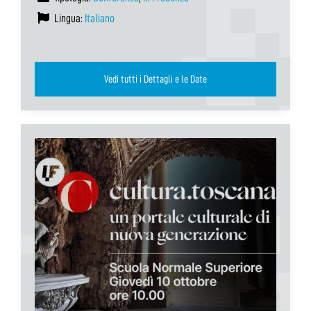
Lingua:
Italiano
Vedi tutti i Dettagli e le Date