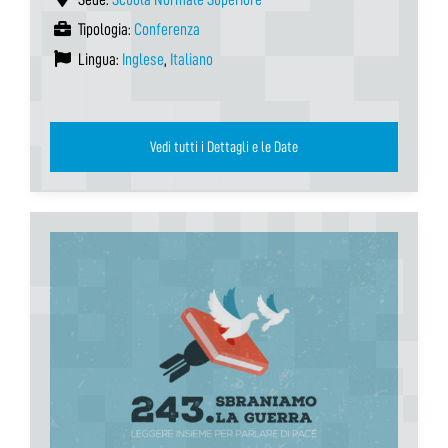
Tipologia:
Conferenza
Lingua:
Inglese
,
Italiano
Vedi tutti i Dettagli e le Date