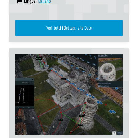
Lingua:
Italiano
Vedi tutti i Dettagli e le Date