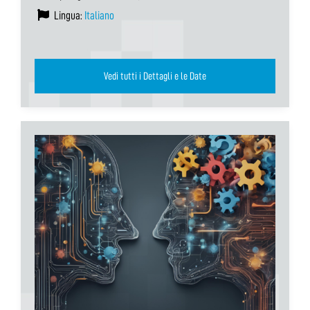
Lingua:
Italiano
Vedi tutti i Dettagli e le Date