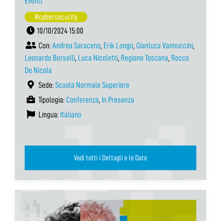
Eventi
#cybersecurity
10/10/2024 15:00
Con:
Andrea Saraceno
,
Erik Longo
,
Gianluca Vannuccini
,
Leonardo Borselli
,
Luca Nicoletti
,
Regione Toscana
,
Rocco
De Nicola
Sede:
Scuola Normale Superiore
Tipologia:
Conferenza
,
In Presenza
Lingua:
Italiano
Vedi tutti i Dettagli e le Date