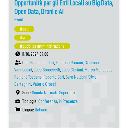
Opportunità per gli Enti Locali su Big Data,
Open Data, Droni e AI
Eventi
#dati
#ia
#pubblica amministrazione
11/10/2024 09:00
Con:
Emanuele Geri
,
Federico Romani
,
Gianluca
Vannuccini
,
Luca Bonuccelli
,
Luca Cipriani
,
Marco Mencacci
,
Regione Toscana
,
Roberto Gori
,
Sara Naldoni
,
Silvia
Bertagnini
,
Valerio Grossi
Sede:
Scuola Normale Superiore
Tipologia:
Conferenza
,
In Presenza
Lingua:
Italiano