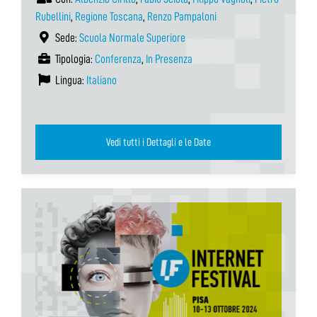
Rubellini
,
Regione Toscana
,
Renzo Pampaloni
Sede:
Scuola Normale Superiore
Tipologia:
Conferenza
,
In Presenza
Lingua:
Italiano
Vedi tutti i Dettagli e le Date