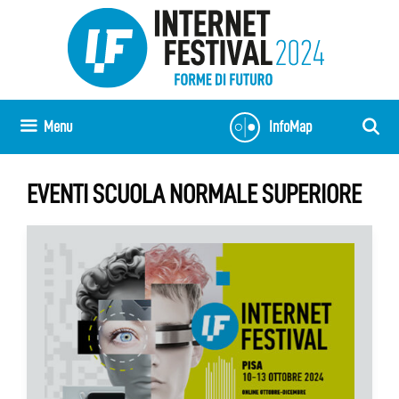
Vai
al
contenuto
Menu
InfoMap
EVENTI SCUOLA NORMALE SUPERIORE