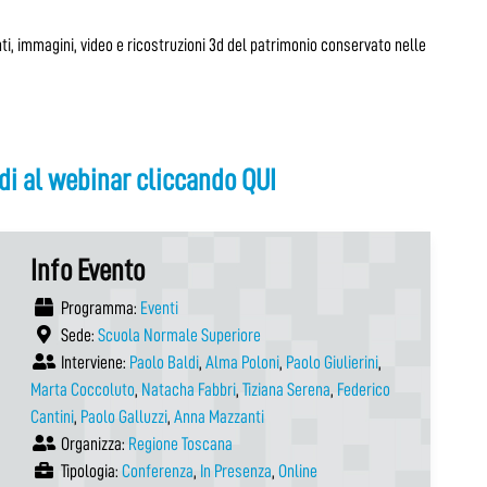
ti, immagini, video e ricostruzioni 3d del patrimonio conservato nelle
di al webinar cliccando QUI
Info Evento
Programma:
Eventi
Sede:
Scuola Normale Superiore
Interviene:
Paolo Baldi
,
Alma Poloni
,
Paolo Giulierini
,
Marta Coccoluto
,
Natacha Fabbri
,
Tiziana Serena
,
Federico
Cantini
,
Paolo Galluzzi
,
Anna Mazzanti
Organizza:
Regione Toscana
Tipologia:
Conferenza
,
In Presenza
,
Online