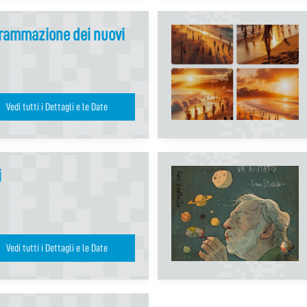
grammazione dei nuovi
Vedi tutti i Dettagli e le Date
i
Vedi tutti i Dettagli e le Date