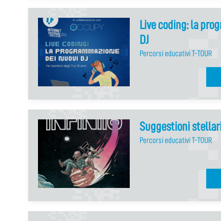
Live coding: la pro
DJ
Percorsi educativi T-TOUR
Suggestioni stellar
Percorsi educativi T-TOUR