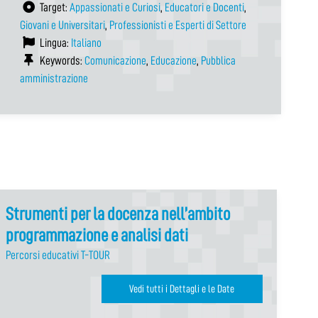
Target:
Appassionati e Curiosi
,
Educatori e Docenti
,
Giovani e Universitari
,
Professionisti e Esperti di Settore
Lingua:
Italiano
Keywords:
Comunicazione
,
Educazione
,
Pubblica
amministrazione
Strumenti per la docenza nell’ambito
programmazione e analisi dati
Percorsi educativi T-TOUR
Vedi tutti i Dettagli e le Date