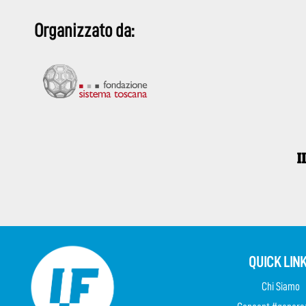
Organizzato da:
QUICK LIN
Chi Siamo