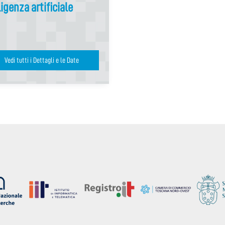
igenza artificiale
Vedi tutti i Dettagli e le Date