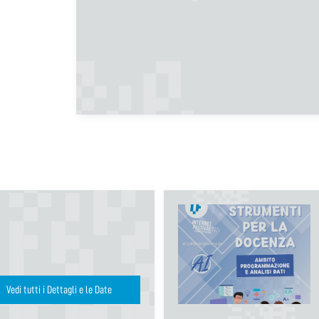
Vedi tutti i Dettagli e le Date