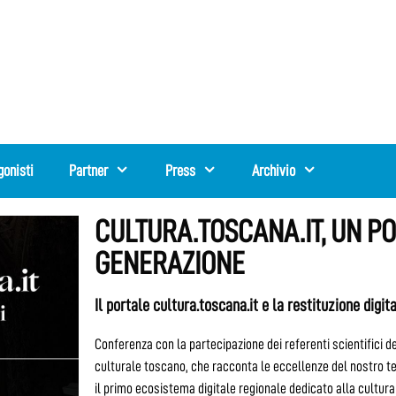
gonisti
Partner
Press
Archivio
CULTURA.TOSCANA.IT, UN P
GENERAZIONE
Il portale cultura.toscana.it e la restituzione digi
Conferenza con la partecipazione dei referenti scientifici de
culturale toscano, che racconta le eccellenze del nostro terr
il primo ecosistema digitale regionale dedicato alla cultura