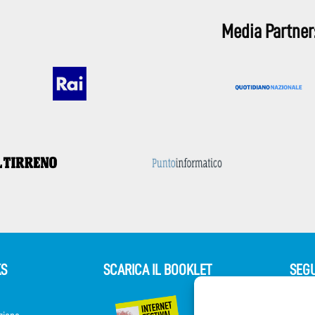
Media Partner
KS
SCARICA IL BOOKLET
SEGU