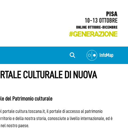
InfoMap
ORTALE CULTURALE DI NUOVA
tale del Patrimonio culturale
l portale cultura.toscana.it, il portale di accesso al patrimonio
itorio e della nostra storia, conosciute a livello internazionale, ed è
 nel nostro paese.