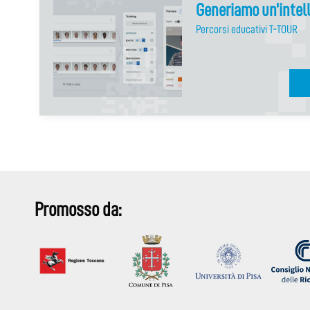
Generiamo un’intell
Percorsi educativi T-TOUR
Promosso da: