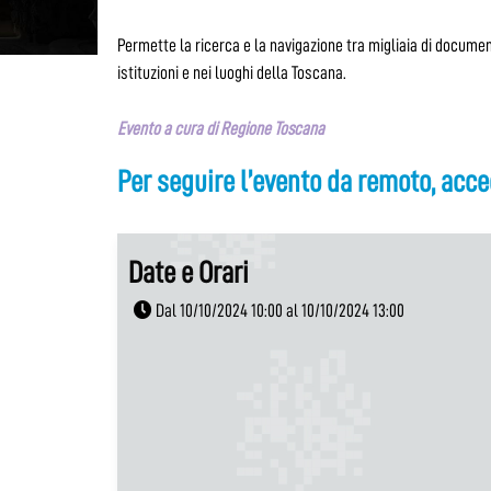
Permette la ricerca e la navigazione tra migliaia di documen
istituzioni e nei luoghi della Toscana.
Evento a cura di Regione Toscana
Per seguire l’evento da remoto, acce
Date e Orari
Dal 10/10/2024 10:00 al 10/10/2024 13:00