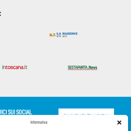
:
ICI SUI SOCIAL
Iscriviti alla Newsletter
Informativa