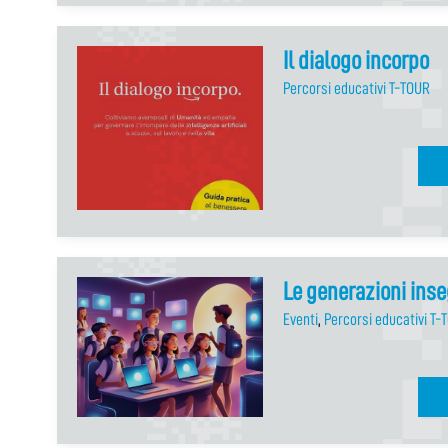
Il dialogo incorpo
Percorsi educativi T-TOUR
Le generazioni ins
Eventi
,
Percorsi educativi T-