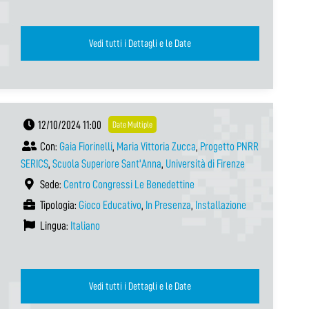
Vedi tutti i Dettagli e le Date
12/10/2024 11:00
Date Multiple
Con:
Gaia Fiorinelli
,
Maria Vittoria Zucca
,
Progetto PNRR
SERICS
,
Scuola Superiore Sant'Anna
,
Università di Firenze
Sede:
Centro Congressi Le Benedettine
Tipologia:
Gioco Educativo
,
In Presenza
,
Installazione
Lingua:
Italiano
Vedi tutti i Dettagli e le Date