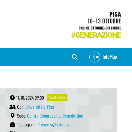
InfoMap
11/10/2024 09:00
Date Multiple
Con:
Università di Pisa
Sede:
Centro Congressi Le Benedettine
Tipologia:
In Presenza
,
Installazione