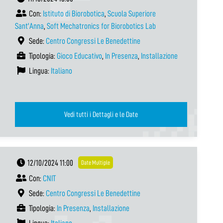
Con:
Istituto di Biorobotica
,
Scuola Superiore
Sant'Anna
,
Soft Mechatronics for Biorobotics Lab
Sede:
Centro Congressi Le Benedettine
Tipologia:
Gioco Educativo
,
In Presenza
,
Installazione
Lingua:
Italiano
Vedi tutti i Dettagli e le Date
12/10/2024 11:00
Date Multiple
Con:
CNIT
Sede:
Centro Congressi Le Benedettine
Tipologia:
In Presenza
,
Installazione