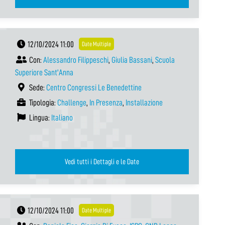
12/10/2024 11:00
Date Multiple
Con:
Alessandro Filippeschi
,
Giulia Bassani
,
Scuola
Superiore Sant'Anna
Sede:
Centro Congressi Le Benedettine
Tipologia:
Challenge
,
In Presenza
,
Installazione
Lingua:
Italiano
Vedi tutti i Dettagli e le Date
12/10/2024 11:00
Date Multiple