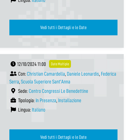
Lingua:
Italiano
Vedi tutti i Dettagli e le Date
12/10/2024 11:00
Date Multiple
Con:
Christian Camardella
,
Daniele Leonardis
,
Federica
Serra
,
Scuola Superiore Sant'Anna
Sede:
Centro Congressi Le Benedettine
Tipologia:
In Presenza
,
Installazione
Lingua:
Italiano
Vedi tutti i Dettagli e le Date