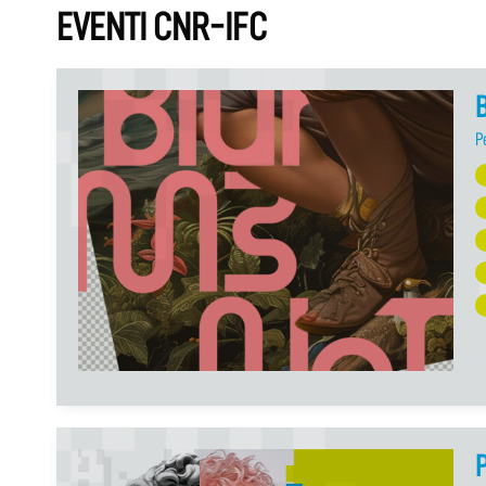
EVENTI CNR-IFC
P
P