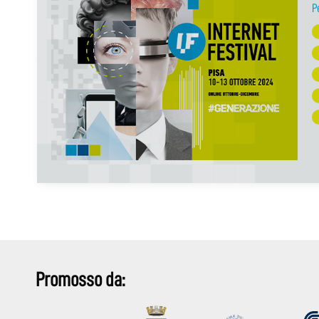
P
Promosso da: