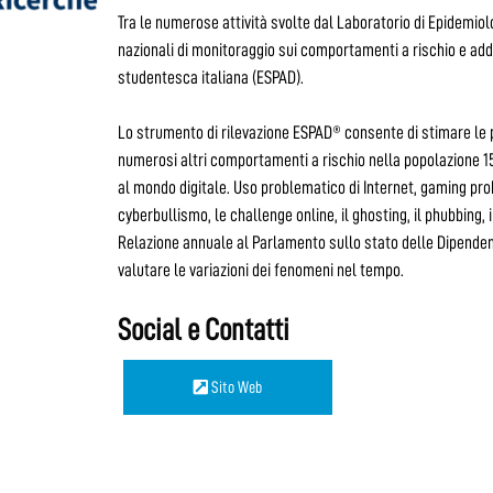
Tra le numerose attività svolte dal Laboratorio di Epidemiolo
nazionali di monitoraggio sui comportamenti a rischio e addi
studentesca italiana (ESPAD).
Lo strumento di rilevazione ESPAD® consente di stimare le pre
numerosi altri comportamenti a rischio nella popolazione 15
al mondo digitale. Uso problematico di Internet, gaming pro
cyberbullismo, le challenge online, il ghosting, il phubbing, 
Relazione annuale al Parlamento sullo stato delle Dipendenze
valutare le variazioni dei fenomeni nel tempo.
Social e Contatti
Sito Web