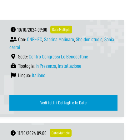
10/10/2024 09:00
Date Multiple
Con:
CNR-IFC
,
Sabrina Molinaro
,
Sheldon.studio
,
Sonia
cerrai
Sede:
Centro Congressi Le Benedettine
Tipologia:
In Presenza
,
Installazione
Lingua:
Italiano
Vedi tutti i Dettagli e le Date
11/10/2024 09:00
Date Multiple