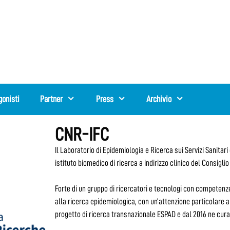
gonisti
Partner
Press
Archivio
CNR-IFC
Il Laboratorio di Epidemiologia e Ricerca sui Servizi Sanitari o
istituto biomedico di ricerca a indirizzo clinico del Consigl
Forte di un gruppo di ricercatori e tecnologi con competenze
alla ricerca epidemiologica, con un’attenzione particolare al
progetto di ricerca transnazionale ESPAD e dal 2016 ne cura