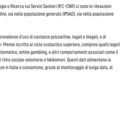
gia e Ricerca sui Servizi Sanitari (IFC-CNR) ci sono le rilevazioni
tivi, sia nella popolazione generale (IPSAD), sia nella popolazione
valenze d’uso di sostanze psicoattive, legali e illegali, e di
-19enne iscritta al ciclo scolastico superiore, compresi quelli legati
blematico, online gambling, e altri comportamenti associati come il
il ritiro sociale volontario o hikikomori. Questi dati alimentano la
 in Italia e consentono, grazie al monitoraggio di lunga data, di