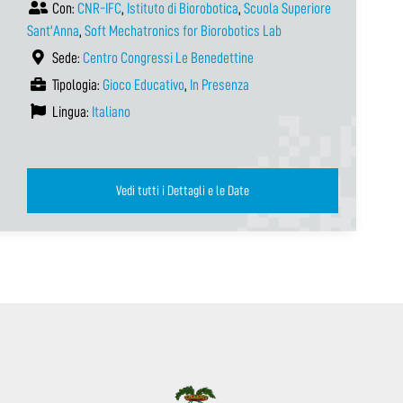
Con:
CNR-IFC
,
Istituto di Biorobotica
,
Scuola Superiore
Sant'Anna
,
Soft Mechatronics for Biorobotics Lab
Sede:
Centro Congressi Le Benedettine
Tipologia:
Gioco Educativo
,
In Presenza
Lingua:
Italiano
Vedi tutti i Dettagli e le Date