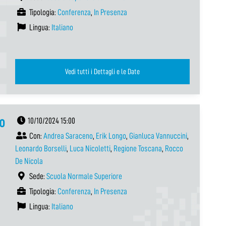
Tipologia:
Conferenza
,
In Presenza
Lingua:
Italiano
Vedi tutti i Dettagli e le Date
o
10/10/2024 15:00
Con:
Andrea Saraceno
,
Erik Longo
,
Gianluca Vannuccini
,
Leonardo Borselli
,
Luca Nicoletti
,
Regione Toscana
,
Rocco
De Nicola
Sede:
Scuola Normale Superiore
Tipologia:
Conferenza
,
In Presenza
Lingua:
Italiano