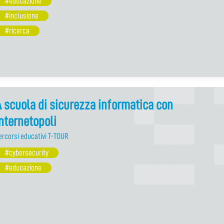
#educazione
#inclusione
#ricerca
 scuola di sicurezza informatica con
nternetopoli
ercorsi educativi T-TOUR
#cybersecurity
#educazione