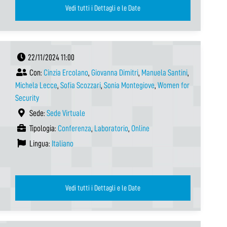
Vedi tutti i Dettagli e le Date
22/11/2024 11:00
Con:
Cinzia Ercolano
,
Giovanna Dimitri
,
Manuela Santini
,
Michela Lecce
,
Sofia Scozzari
,
Sonia Montegiove
,
Women for
Security
Sede:
Sede Virtuale
Tipologia:
Conferenza
,
Laboratorio
,
Online
Lingua:
Italiano
Vedi tutti i Dettagli e le Date