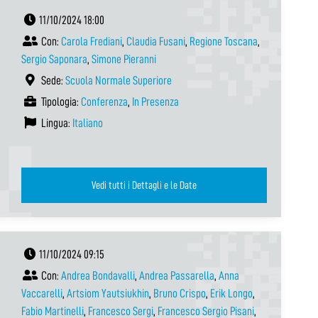
11/10/2024 18:00
Con:
Carola Frediani
,
Claudia Fusani
,
Regione Toscana
,
Sergio Saponara
,
Simone Pieranni
Sede:
Scuola Normale Superiore
Tipologia:
Conferenza
,
In Presenza
Lingua:
Italiano
Vedi tutti i Dettagli e le Date
11/10/2024 09:15
Con:
Andrea Bondavalli
,
Andrea Passarella
,
Anna
Vaccarelli
,
Artsiom Yautsiukhin
,
Bruno Crispo
,
Erik Longo
,
Fabio Martinelli
,
Francesco Sergi
,
Francesco Sergio Pisani
,