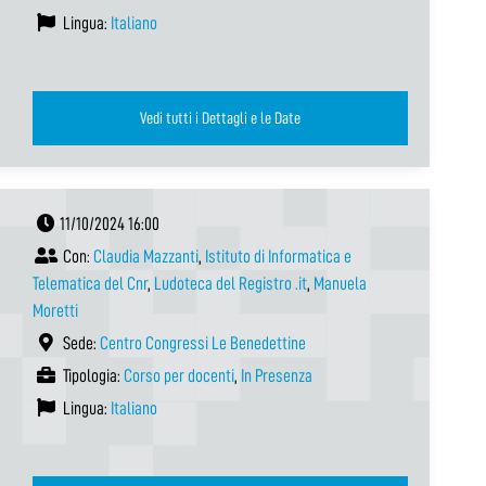
Lingua:
Italiano
Vedi tutti i Dettagli e le Date
11/10/2024 16:00
Con:
Claudia Mazzanti
,
Istituto di Informatica e
Telematica del Cnr
,
Ludoteca del Registro .it
,
Manuela
Moretti
Sede:
Centro Congressi Le Benedettine
Tipologia:
Corso per docenti
,
In Presenza
Lingua:
Italiano