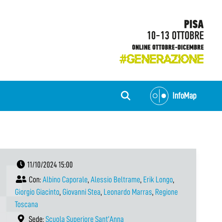
InfoMap
11/10/2024 15:00
Con:
Albino Caporale
,
Alessio Beltrame
,
Erik Longo
,
Giorgio Giacinto
,
Giovanni Stea
,
Leonardo Marras
,
Regione
Toscana
Sede:
Scuola Superiore Sant’Anna