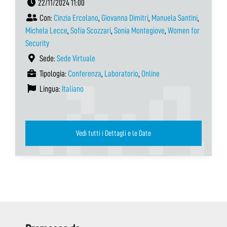
22/11/2024 11:00
Con:
Cinzia Ercolano
,
Giovanna Dimitri
,
Manuela Santini
,
Michela Lecce
,
Sofia Scozzari
,
Sonia Montegiove
,
Women for
Security
Sede:
Sede Virtuale
Tipologia:
Conferenza
,
Laboratorio
,
Online
Lingua:
Italiano
Vedi tutti i Dettagli e le Date