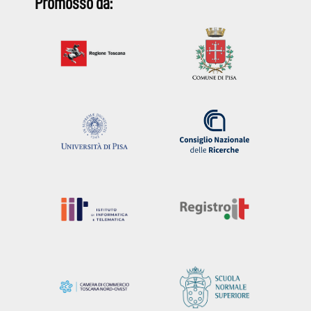
Promosso da: