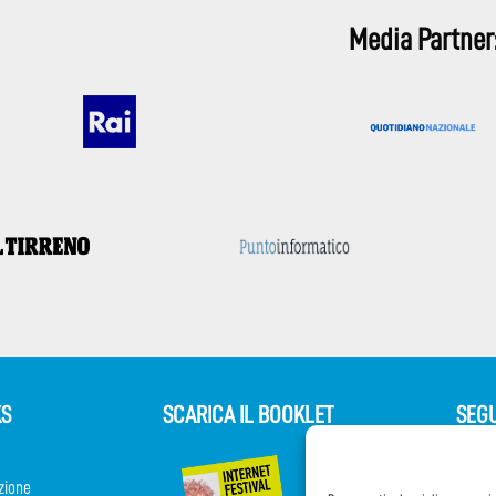
Media Partner
KS
SCARICA IL BOOKLET
SEGU
zione