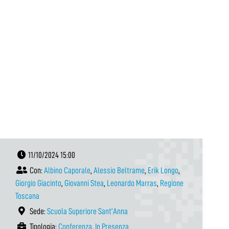
11/10/2024 15:00
Con:
Albino Caporale
,
Alessio Beltrame
,
Erik Longo
,
Giorgio Giacinto
,
Giovanni Stea
,
Leonardo Marras
,
Regione
Toscana
Sede:
Scuola Superiore Sant’Anna
Tipologia:
Conferenza
,
In Presenza