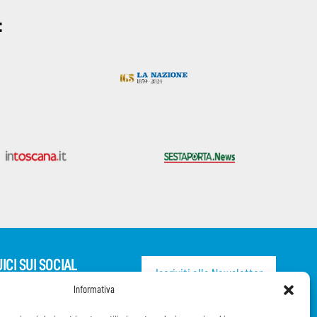
:
ICI SUI SOCIAL
Iscriviti alla Newsletter
Informativa