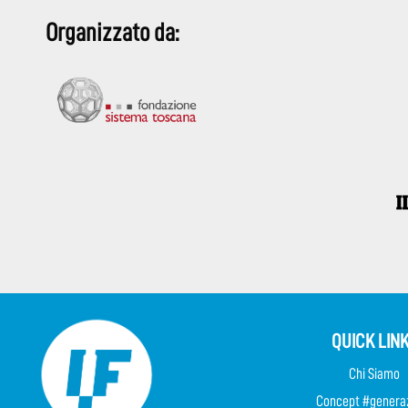
Organizzato da:
QUICK LIN
Chi Siamo
Concept #genera