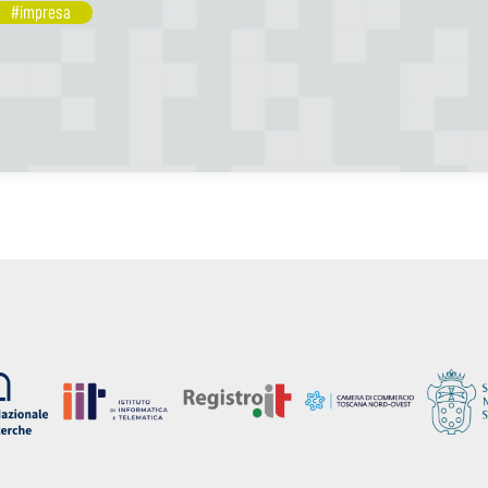
#impresa