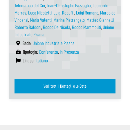
Telematica del Cnr
,
Jean-Christophe Pazzaglia
,
Leonardo
Marras
,
Luca Nicoletti
,
Luigi Rebuffi
,
Luigi Romano
,
Marco de
Vincenzi
,
Maria Valenti
,
Marina Pietrangelo
,
Matteo Giannelli
,
Roberto Baldoni
,
Rocco De Nicola
,
Rocco Mammoliti
,
Unione
Industriale Pisana
Sede:
Unione Industriale Pisana
Tipologia:
Conferenza
,
In Presenza
Lingua:
Italiano
Vedi tutti i Dettagli e le Date