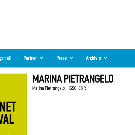
gonisti
Partner
Press
Archivio
MARINA PIETRANGELO
Marina Pietrangelo – IGSG-CNR