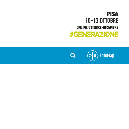
InfoMap