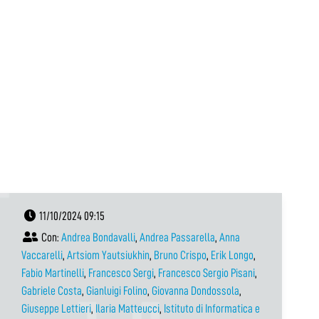
11/10/2024 09:15
Con:
Andrea Bondavalli
,
Andrea Passarella
,
Anna
Vaccarelli
,
Artsiom Yautsiukhin
,
Bruno Crispo
,
Erik Longo
,
Fabio Martinelli
,
Francesco Sergi
,
Francesco Sergio Pisani
,
Gabriele Costa
,
Gianluigi Folino
,
Giovanna Dondossola
,
Giuseppe Lettieri
,
Ilaria Matteucci
,
Istituto di Informatica e