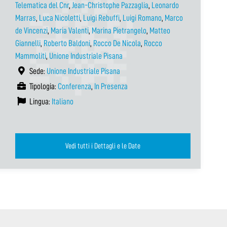
Telematica del Cnr
,
Jean-Christophe Pazzaglia
,
Leonardo
Marras
,
Luca Nicoletti
,
Luigi Rebuffi
,
Luigi Romano
,
Marco
de Vincenzi
,
Maria Valenti
,
Marina Pietrangelo
,
Matteo
Giannelli
,
Roberto Baldoni
,
Rocco De Nicola
,
Rocco
Mammoliti
,
Unione Industriale Pisana
Sede:
Unione Industriale Pisana
Tipologia:
Conferenza
,
In Presenza
Lingua:
Italiano
Vedi tutti i Dettagli e le Date