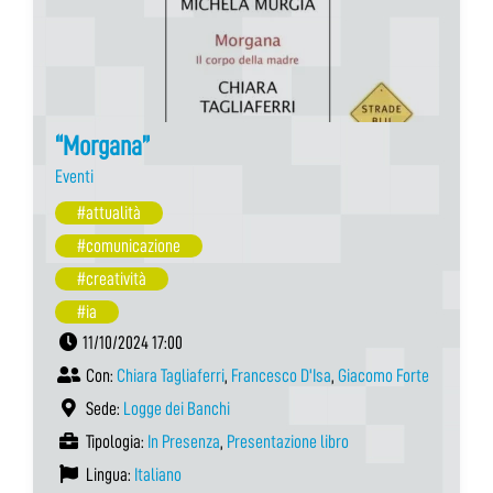
“Morgana”
Eventi
#attualità
#comunicazione
#creatività
#ia
11/10/2024 17:00
Con:
Chiara Tagliaferri
,
Francesco D'Isa
,
Giacomo Forte
Sede:
Logge dei Banchi
Tipologia:
In Presenza
,
Presentazione libro
Lingua:
Italiano