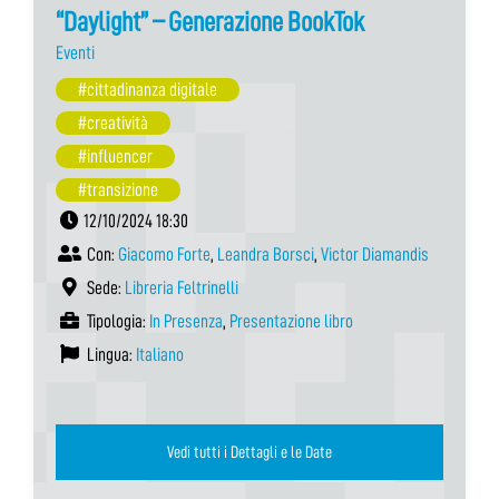
“Daylight” – Generazione BookTok
Eventi
#cittadinanza digitale
#creatività
#influencer
#transizione
12/10/2024 18:30
Con:
Giacomo Forte
,
Leandra Borsci
,
Victor Diamandis
Sede:
Libreria Feltrinelli
Tipologia:
In Presenza
,
Presentazione libro
Lingua:
Italiano
Vedi tutti i Dettagli e le Date