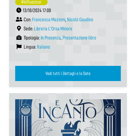
#influencer
13/10/2024 17:00
Con:
Francesca Mazzoni
,
Nicolò Gaudino
Sede:
Libreria L'Orsa Minore
Tipologia:
In Presenza
,
Presentazione libro
Lingua:
Italiano
Vedi tutti i Dettagli e le Date