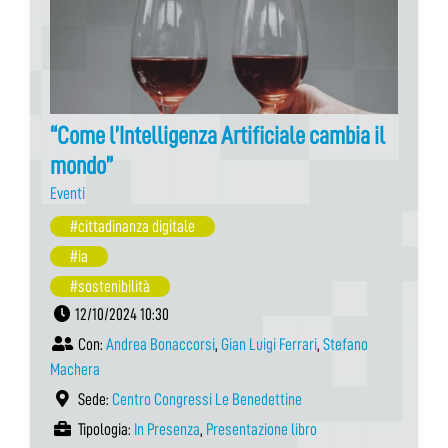
“Come l’Intelligenza Artificiale cambia il
mondo”
Eventi
#cittadinanza digitale
#ia
#sostenibilità
12/10/2024 10:30
Con:
Andrea Bonaccorsi
,
Gian Luigi Ferrari
,
Stefano
Machera
Sede:
Centro Congressi Le Benedettine
Tipologia:
In Presenza
,
Presentazione libro