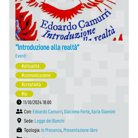
“Introduzione alla realtà”
Eventi
#attualità
#comunicazione
#creatività
#ia
11/10/2024 18:00
Con:
Edoardo Camurri
,
Giacomo Forte
,
Ilaria Giannini
Sede:
Logge dei Banchi
Tipologia:
In Presenza
,
Presentazione libro