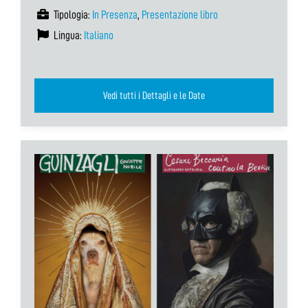
Tipologia:
In Presenza
,
Presentazione libro
Lingua:
Italiano
Vedi tutti i Dettagli e le Date