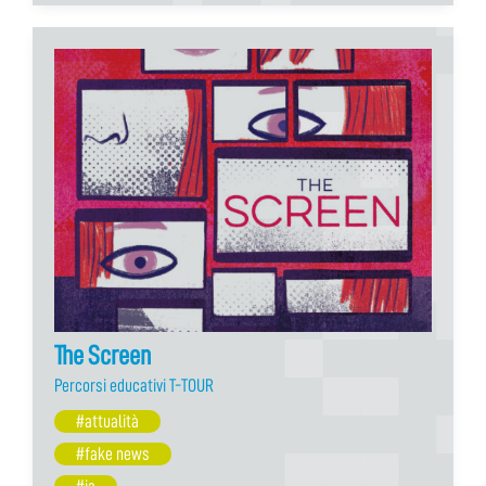
The Screen
Percorsi educativi T-TOUR
#attualità
#fake news