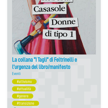
La collana “I Tagli” di Feltrinelli e
l’urgenza del libro/manifesto
Eventi
#attivismo
#attualità
#genere
#transizione