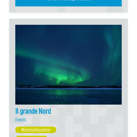
Il grande Nord
Eventi
#comunicazione