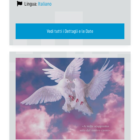
Lingua:
Italiano
Vedi tutti i Dettagli e le Date