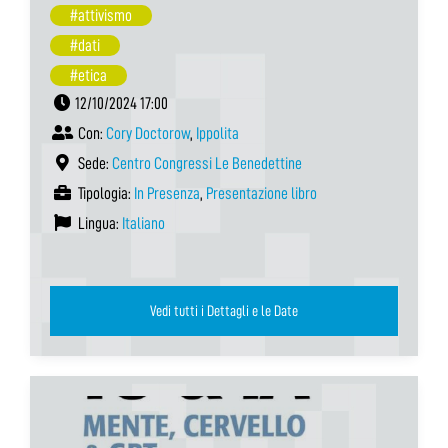
#attivismo
#dati
#etica
12/10/2024 17:00
Con:
Cory Doctorow
,
Ippolita
Sede:
Centro Congressi Le Benedettine
Tipologia:
In Presenza
,
Presentazione libro
Lingua:
Italiano
Vedi tutti i Dettagli e le Date