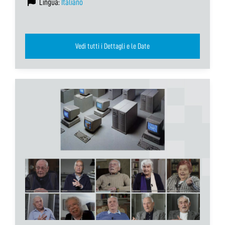
Lingua:
Italiano
Vedi tutti i Dettagli e le Date