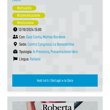
#attualità
#comunicazione
#inclusione
12/10/2024 15:00
Con:
Gaia Contu
,
Matteo Bordone
Sede:
Centro Congressi Le Benedettine
Tipologia:
In Presenza
,
Presentazione libro
Lingua:
Italiano
Vedi tutti i Dettagli e le Date