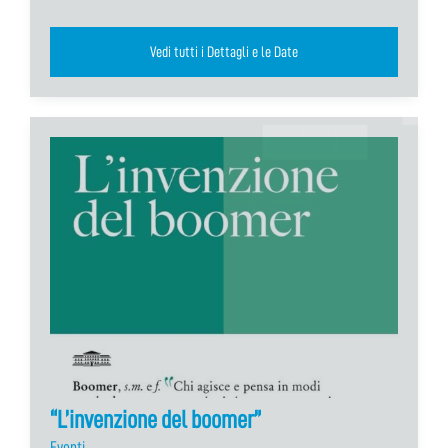
Vedi tutti i Dettagli e le Date
“L’invenzione del boomer”
Eventi