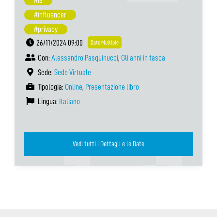
#ia
#influencer
#privacy
26/11/2024 09:00
Date Multiple
Con:
Alessandro Pasquinucci
,
Gli anni in tasca
Sede:
Sede Virtuale
Tipologia:
Online
,
Presentazione libro
Lingua:
Italiano
Vedi tutti i Dettagli e le Date