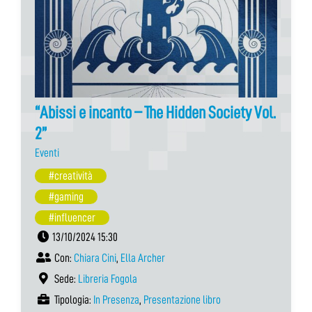
“Abissi e incanto – The Hidden Society Vol.
2”
Eventi
#creatività
#gaming
#influencer
13/10/2024 15:30
Con:
Chiara Cini
,
Ella Archer
Sede:
Libreria Fogola
Tipologia:
In Presenza
,
Presentazione libro