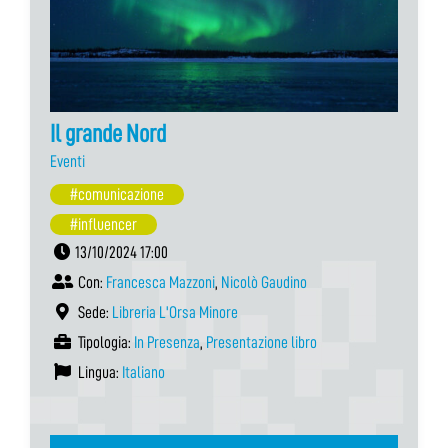
Il grande Nord
Eventi
#comunicazione
#influencer
13/10/2024 17:00
Con:
Francesca Mazzoni
,
Nicolò Gaudino
Sede:
Libreria L'Orsa Minore
Tipologia:
In Presenza
,
Presentazione libro
Lingua:
Italiano