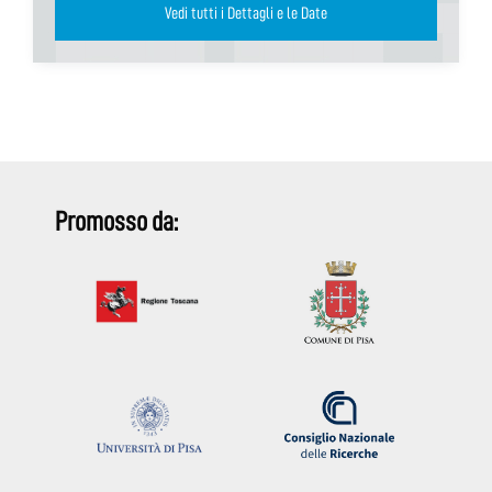
Vedi tutti i Dettagli e le Date
Promosso da: