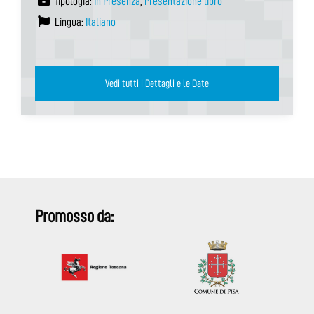
Tipologia:
In Presenza
,
Presentazione libro
Lingua:
Italiano
Vedi tutti i Dettagli e le Date
Promosso da: