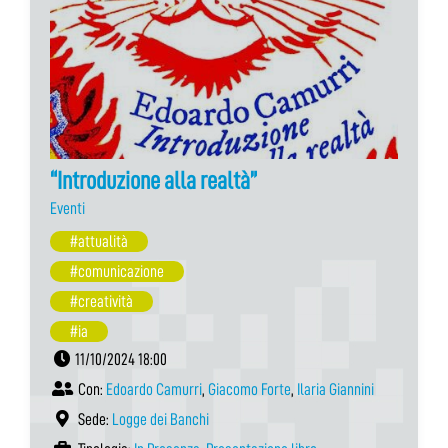
“Introduzione alla realtà”
Eventi
#attualità
#comunicazione
#creatività
#ia
11/10/2024 18:00
Con:
Edoardo Camurri
,
Giacomo Forte
,
Ilaria Giannini
Sede:
Logge dei Banchi