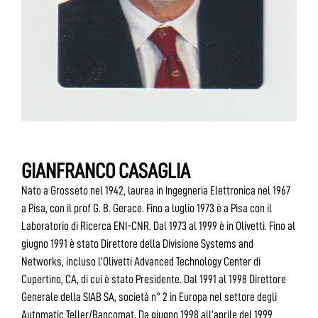
GIANFRANCO CASAGLIA
Nato a Grosseto nel 1942, laurea in Ingegneria Elettronica nel 1967
a Pisa, con il prof G. B. Gerace. Fino a luglio 1973 è a Pisa con il
Laboratorio di Ricerca ENI-CNR. Dal 1973 al 1999 è in Olivetti. Fino al
giugno 1991 è stato Direttore della Divisione Systems and
Networks, incluso l’Olivetti Advanced Technology Center di
Cupertino, CA, di cui è stato Presidente. Dal 1991 al 1998 Direttore
Generale della SIAB SA, società n° 2 in Europa nel settore degli
Automatic Teller/Bancomat, Da giugno 1998 all’aprile del 1999