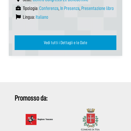
Tipologia:
Conferenza
,
In Presenza
,
Presentazione libro
Lingua:
Italiano
Vedi tutti i Dettagli e le Date
Promosso da: