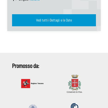
Vedi tutti i Dettagli e le Date
Promosso da: