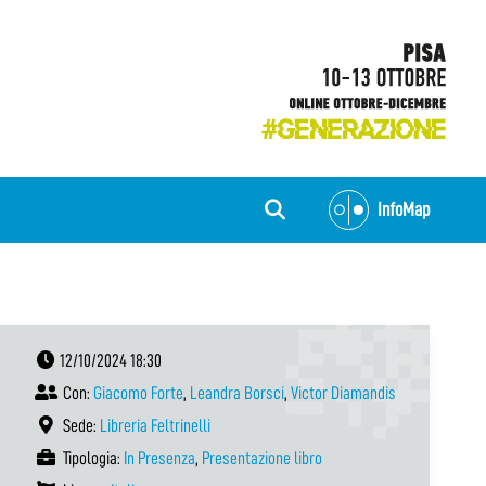
InfoMap
12/10/2024 18:30
Con:
Giacomo Forte
,
Leandra Borsci
,
Victor Diamandis
Sede:
Libreria Feltrinelli
Tipologia:
In Presenza
,
Presentazione libro