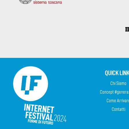
QUICK LIN
Chi Siamo
Concept #genera
Come Arrivar
Contatti