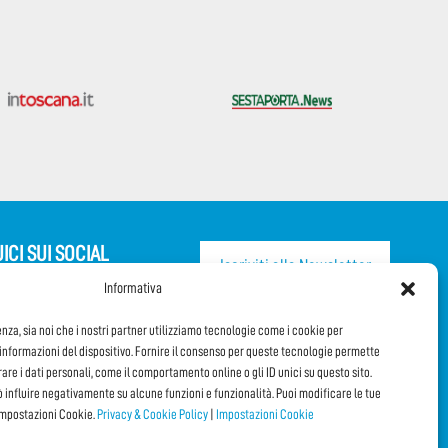
ICI SUI SOCIAL
Iscriviti alla Newsletter
Informativa
CONDIVIDI QUESTA PAGINA!
enza, sia noi che i nostri partner utilizziamo tecnologie come i cookie per
nformazioni del dispositivo. Fornire il consenso per queste tecnologie permette
orare i dati personali, come il comportamento online o gli ID unici su questo sito.
Facebook
WhatsApp
Email
ò influire negativamente su alcune funzioni e funzionalità. Puoi modificare le tue
impostazioni Cookie.
Privacy & Cookie Policy
|
Impostazioni Cookie