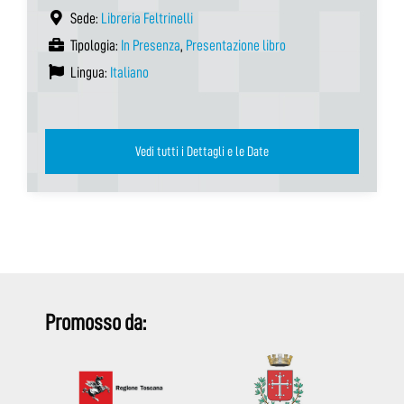
Sede:
Libreria Feltrinelli
Tipologia:
In Presenza
,
Presentazione libro
Lingua:
Italiano
Vedi tutti i Dettagli e le Date
Promosso da: