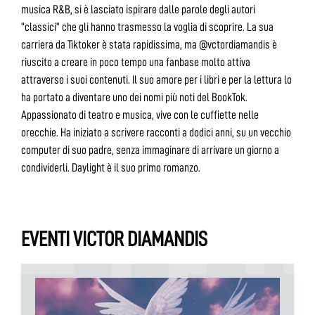
musica R&B, si è lasciato ispirare dalle parole degli autori
“classici” che gli hanno trasmesso la voglia di scoprire. La sua
carriera da Tiktoker è stata rapidissima, ma @vctordiamandis è
riuscito a creare in poco tempo una fanbase molto attiva
attraverso i suoi contenuti. Il suo amore per i libri e per la lettura lo
ha portato a diventare uno dei nomi più noti del BookTok.
Appassionato di teatro e musica, vive con le cuffiette nelle
orecchie. Ha iniziato a scrivere racconti a dodici anni, su un vecchio
computer di suo padre, senza immaginare di arrivare un giorno a
condividerli. Daylight è il suo primo romanzo.
EVENTI VICTOR DIAMANDIS