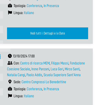
Tipologia:
Conferenza
,
In Presenza
Lingua:
Italiano
Vedi tutti i Dettagli e le Date
i
13/10/2024 17:00
Con:
Centro di ricerca MEM
,
Filippo Massi
,
Fondazione
Coesione Sociale
,
Irene Panzani
,
Luca Gori
,
Mirco Santi
,
Natalia Cangi
,
Paolo Addis
,
Scuola Superiore Sant'Anna
Sede:
Centro Congressi Le Benedettine
Tipologia:
Conferenza
,
In Presenza
Lingua:
Italiano