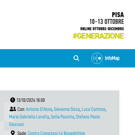
InfoMap
13/10/2024 18:00
Con:
Antonio D'Aloia
,
Giovanna Sissa
,
Luca Cantone
,
Maria Gabriella Laratta
,
Sofia Pasotto
,
Stefano Paolo
Giussani
Sede:
Centro Congressi Le Benedettine