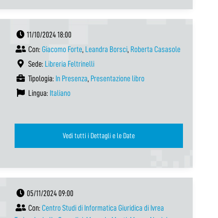
11/10/2024 18:00
Con:
Giacomo Forte
,
Leandra Borsci
,
Roberta Casasole
Sede:
Libreria Feltrinelli
Tipologia:
In Presenza
,
Presentazione libro
Lingua:
Italiano
Vedi tutti i Dettagli e le Date
05/11/2024 09:00
Con:
Centro Studi di Informatica Giuridica di Ivrea