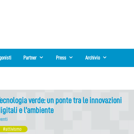
gonisti
Partner
Press
Archivio
ecnologia verde: un ponte tra le innovazioni
igitali e l’ambiente
venti
#attivismo