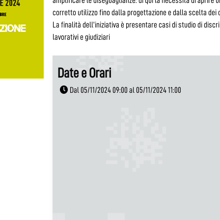
amplificare le diseguaglianze: di qui la necessità di aprir
corretto utilizzo fino dalla progettazione e dalla scelta dei
La finalità dell’iniziativa è presentare casi di studio di discr
lavorativi e giudiziari
Date e Orari
Dal 05/11/2024 09:00 al 05/11/2024 11:00