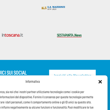
ICI SUI SOCIAL
Iscriviti alla Newsletter
Informativa
CONDIVIDI QUESTA PAGINA!
enza, sia noi che i nostri partner utilizziamo tecnologie come i cookie per
nformazioni del dispositivo. Fornire il consenso per queste tecnologie permette
orare i dati personali, come il comportamento online o gli ID unici su questo sito.
Facebook
WhatsApp
Email
ò influire negativamente su alcune funzioni e funzionalità. Puoi modificare le tue