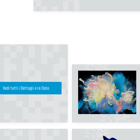
Vedi tutti i Dettagli e le Date