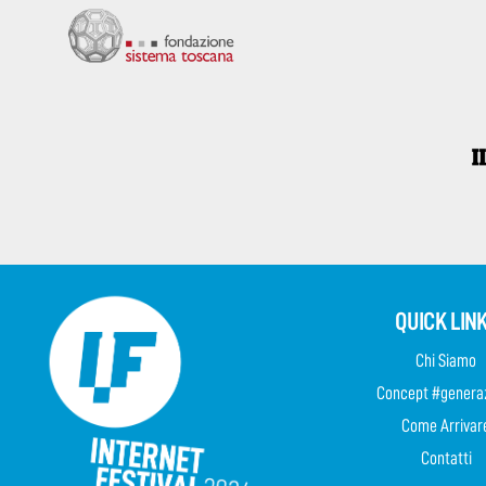
QUICK LIN
Chi Siamo
Concept #genera
Come Arrivar
Contatti