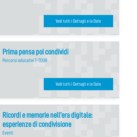
Vedi tutti i Dettagli e le Date
Prima pensa poi condividi
Percorsi educativi T-TOUR
Vedi tutti i Dettagli e le Date
Ricordi e memorie nell’era digitale:
esperienze di condivisione
Eventi