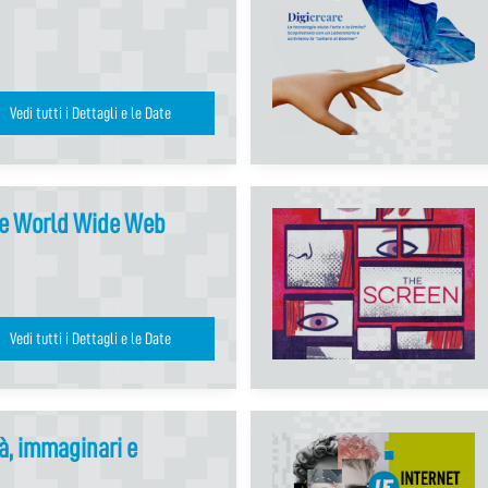
Vedi tutti i Dettagli e le Date
the World Wide Web
Vedi tutti i Dettagli e le Date
tà, immaginari e