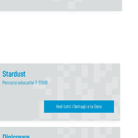
Stardust
Percorsi educativi T-TOUR
Vedi tutti i Dettagli e le Date
Digicreare