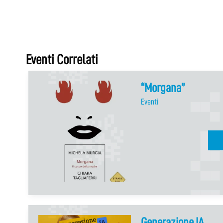
Eventi Correlati
“Morgana”
Eventi
Generazione IA