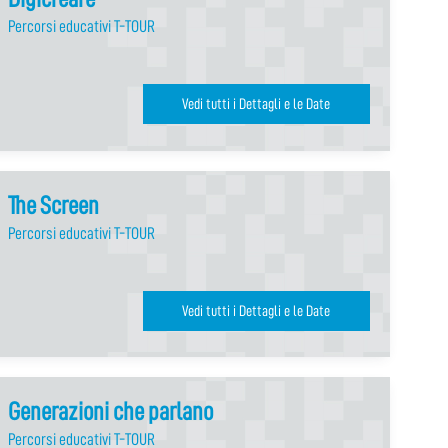
Percorsi educativi T-TOUR
Vedi tutti i Dettagli e le Date
The Screen
Percorsi educativi T-TOUR
Vedi tutti i Dettagli e le Date
Generazioni che parlano
Percorsi educativi T-TOUR