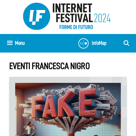
Vai
al
contenuto
Menu
InfoMap
EVENTI FRANCESCA NIGRO