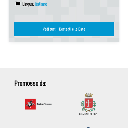
Lingua:
Italiano
Vedi tutti i Dettagli e le Date
Promosso da: