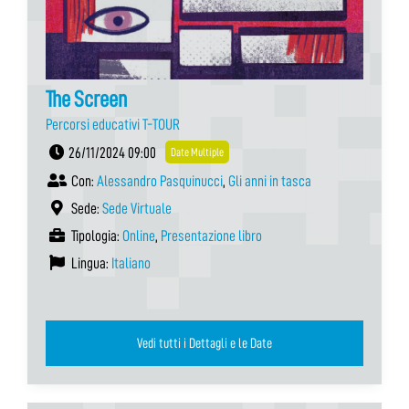
The Screen
Percorsi educativi T-TOUR
26/11/2024 09:00
Date Multiple
Con:
Alessandro Pasquinucci
,
Gli anni in tasca
Sede:
Sede Virtuale
Tipologia:
Online
,
Presentazione libro
Lingua:
Italiano
Vedi tutti i Dettagli e le Date