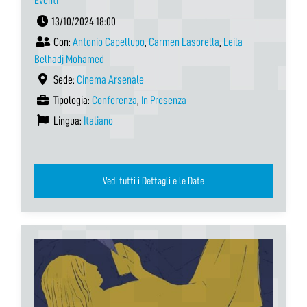
Eventi
13/10/2024 18:00
Con:
Antonio Capellupo
,
Carmen Lasorella
,
Leila
Belhadj Mohamed
Sede:
Cinema Arsenale
Tipologia:
Conferenza
,
In Presenza
Lingua:
Italiano
Vedi tutti i Dettagli e le Date