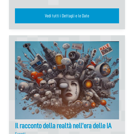
Vedi tutti i Dettagli e le Date
Il racconto della realtà nell’era delle IA