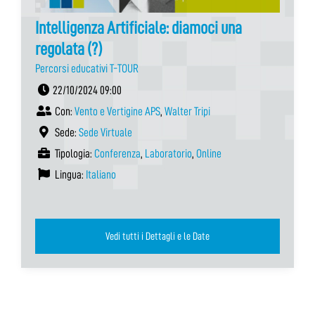
Intelligenza Artificiale: diamoci una
regolata (?)
Percorsi educativi T-TOUR
22/10/2024 09:00
Con:
Vento e Vertigine APS
,
Walter Tripi
Sede:
Sede Virtuale
Tipologia:
Conferenza
,
Laboratorio
,
Online
Lingua:
Italiano
Vedi tutti i Dettagli e le Date