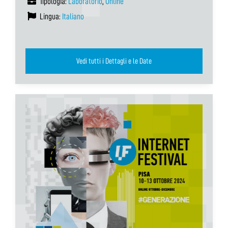
Tipologia:
Laboratorio
,
Online
Lingua:
Italiano
Vedi tutti i Dettagli e le Date