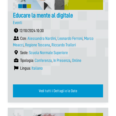
Educare la mente al digitale
Eventi
12/10/2024 10:30
Con:
Alessandra Nardini
,
Leonardo Ferroni
,
Marco
Meacci
,
Regione Toscana
,
Riccardo Trallori
Sede:
Scuola Normale Superiore
Tipologia:
Conferenza
,
In Presenza
,
Online
Lingua:
Italiano
Vedi tutti i Dettagli e le Date