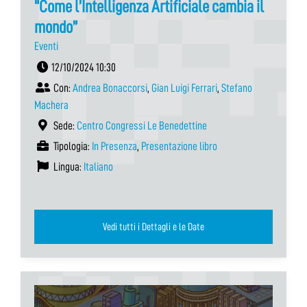
“Come l’Intelligenza Artificiale cambia il
mondo”
Eventi
12/10/2024 10:30
Con:
Andrea Bonaccorsi
,
Gian Luigi Ferrari
,
Stefano
Machera
Sede:
Centro Congressi Le Benedettine
Tipologia:
In Presenza
,
Presentazione libro
Lingua:
Italiano
Vedi tutti i Dettagli e le Date