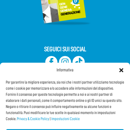
SEGUICI SUI SOCIAL
Informativa
Per garantire la migliore esperienza, sia noi che i nostri partner utilizziamo tecnologie
come i cookie per memorizzare e/o accedere alle informazioni del dispositivo.
Fornire il consenso per queste tecnologie permette a noi e ai nostri partner di
elaborare i dati personali, come il comportamento online o gli ID unici su questo sito.
Iscriviti alla Newsletter
Negare o ritirare il consenso può influire negativamente su alcune funzioni e
funzionalità. Puoi modificare le tue scelte in qualsiasi momento in impostazioni
Cookie.
Privacy & Cookie Policy
|
Impostazioni Cookie
CONDIVIDI QUESTA PAGINA!