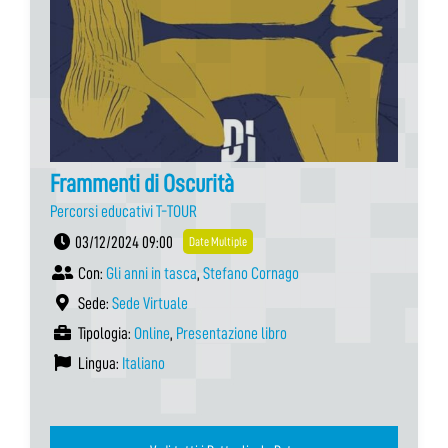
Frammenti di Oscurità
Percorsi educativi T-TOUR
03/12/2024 09:00
Date Multiple
Con:
Gli anni in tasca
,
Stefano Cornago
Sede:
Sede Virtuale
Tipologia:
Online
,
Presentazione libro
Lingua:
Italiano