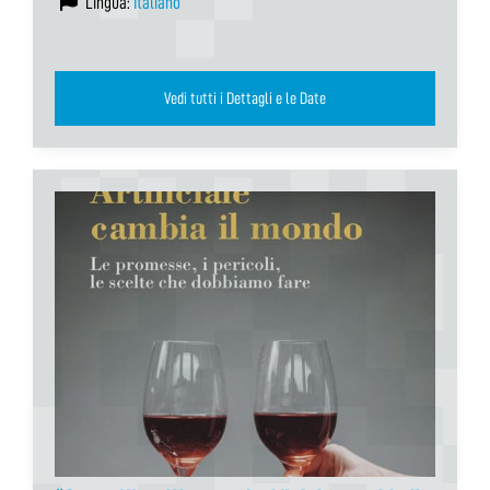
Lingua:
Italiano
Vedi tutti i Dettagli e le Date