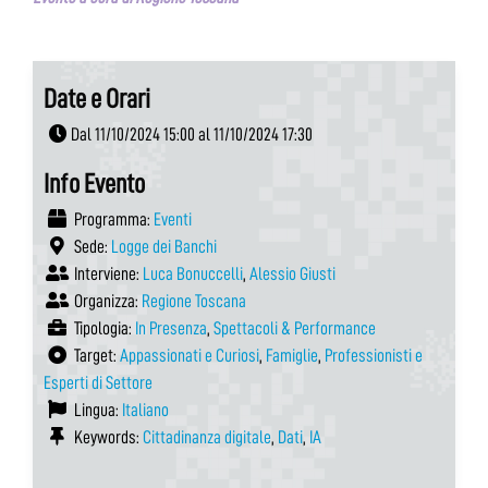
Date e Orari
Dal 11/10/2024 15:00 al 11/10/2024 17:30
Info Evento
Programma:
Eventi
Sede:
Logge dei Banchi
Interviene:
Luca Bonuccelli
,
Alessio Giusti
Organizza:
Regione Toscana
Tipologia:
In Presenza
,
Spettacoli & Performance
Target:
Appassionati e Curiosi
,
Famiglie
,
Professionisti e
Esperti di Settore
Lingua:
Italiano
Keywords:
Cittadinanza digitale
,
Dati
,
IA