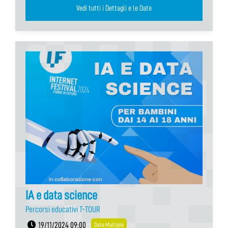
Vedi tutti i Dettagli e le Date
IA e data science
Percorsi educativi T-TOUR
19/11/2024 09:00
Date Multiple