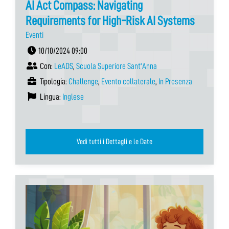
AI Act Compass: Navigating
Requirements for High-Risk AI Systems
Eventi
10/10/2024 09:00
Con:
LeADS
,
Scuola Superiore Sant'Anna
Tipologia:
Challenge
,
Evento collaterale
,
In Presenza
Lingua:
Inglese
Vedi tutti i Dettagli e le Date