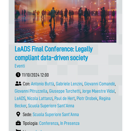
LeADS Final Conference: Legally
compliant data-driven society
Eventi
11/10/2024 12:00
Con:
Antonio Buttà
,
Gabriele Lenzini
,
Giovanni Comandé
,
Giovanni Pitruzzella
,
Giuseppe Turchetti
,
Jorge Maestre Vidal
,
LeADS
,
Nicola Lattanzi
,
Paul de Hert
,
Piotr Drobek
,
Regina
Becker
,
Scuola Superiore Sant'Anna
Sede:
Scuola Superiore Sant’Anna
Tipologia:
Conferenza
,
In Presenza