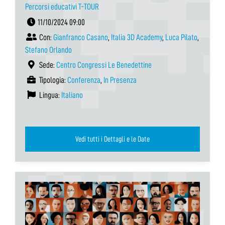
Percorsi educativi T-TOUR
11/10/2024 09:00
Con:
Gianfranco Casano
,
Italia 3D Academy
,
Luca Pilato
,
Stefano Orlando
Sede:
Centro Congressi Le Benedettine
Tipologia:
Conferenza
,
In Presenza
Lingua:
Italiano
Vedi tutti i Dettagli e le Date