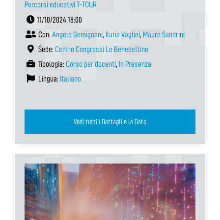
Percorsi educativi T-TOUR
11/10/2024 18:00
Con:
Angelo Gemignani
,
Ilaria Vaglini
,
Mauro Sandrini
Sede:
Centro Congressi Le Benedettine
Tipologia:
Corso per docenti
,
In Presenza
Lingua:
Italiano
Vedi tutti i Dettagli e le Date