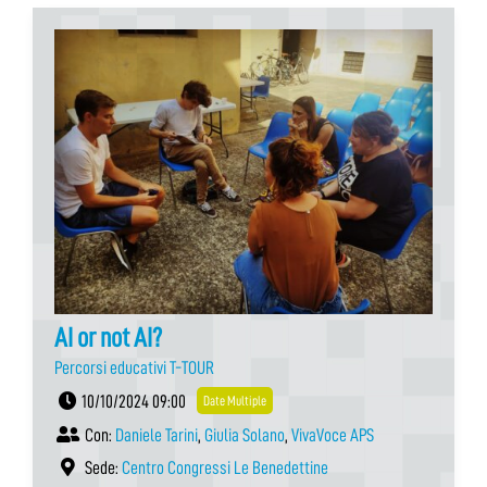
AI or not AI?
Percorsi educativi T-TOUR
10/10/2024 09:00
Date Multiple
Con:
Daniele Tarini
,
Giulia Solano
,
VivaVoce APS
Sede:
Centro Congressi Le Benedettine