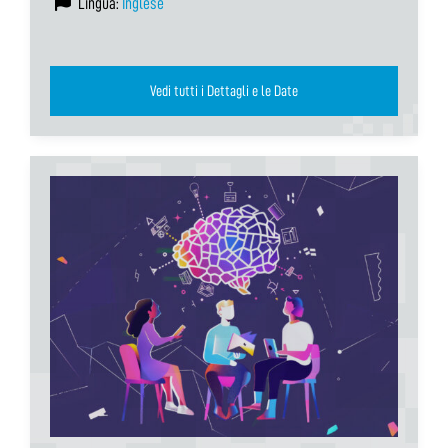
Lingua:
Inglese
Vedi tutti i Dettagli e le Date