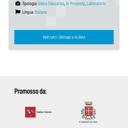
Tipologia:
Gioco Educativo
,
In Presenza
,
Laboratorio
Lingua:
Italiano
Vedi tutti i Dettagli e le Date
Promosso da: