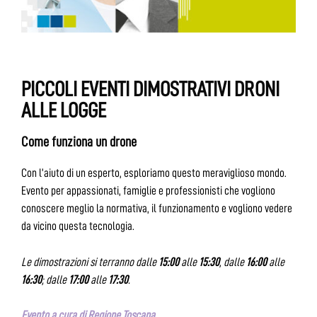
PICCOLI EVENTI DIMOSTRATIVI DRONI
ALLE LOGGE
Come funziona un drone
Con l’aiuto di un esperto, esploriamo questo meraviglioso mondo.
Evento per appassionati, famiglie e professionisti che vogliono
conoscere meglio la normativa, il funzionamento e vogliono vedere
da vicino questa tecnologia.
Le dimostrazioni si terranno dalle
15:00
alle
15:30
, dalle
16:00
alle
16:30
; dalle
17:00
alle
17:30
.
Evento a cura di Regione Toscana