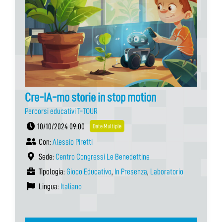
Cre-IA-mo storie in stop motion
Percorsi educativi T-TOUR
10/10/2024 09:00
Date Multiple
Con:
Alessio Piretti
Sede:
Centro Congressi Le Benedettine
Tipologia:
Gioco Educativo
,
In Presenza
,
Laboratorio
Lingua:
Italiano