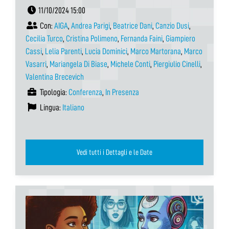
11/10/2024 15:00
Con:
AIGA
,
Andrea Parigi
,
Beatrice Dani
,
Canzio Dusi
,
Cecilia Turco
,
Cristina Polimeno
,
Fernanda Faini
,
Giampiero
Cassi
,
Lelia Parenti
,
Lucia Dominici
,
Marco Martorana
,
Marco
Vasarri
,
Mariangela Di Biase
,
Michele Conti
,
Piergiulio Cinelli
,
Valentina Brecevich
Tipologia:
Conferenza
,
In Presenza
Lingua:
Italiano
Vedi tutti i Dettagli e le Date