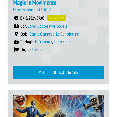
Magie in Movimento
Percorsi educativi T-TOUR
10/10/2024 09:00
Date Multiple
Con:
Logos Cooperativa Sociale
Sede:
Centro Congressi Le Benedettine
Tipologia:
In Presenza
,
Laboratorio
Lingua:
Italiano
Vedi tutti i Dettagli e le Date