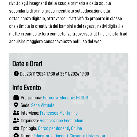
rivolto agli insegnanti della scuola primaria e della scuola
secondaria di primo grado incentrato sull’educazione alla
cittadinanza digitale, attraverso un’attività da proporre in classe
che stimola la creatività dei bambini e dei ragazzi, nativi digitali, e
mette in campo le loro competenze trasversali, al fine di aiutarli ad
acquisire maggiore consapevolezza nell’uso del web.
Date e Orari
Dal 23/11/2024 17:30 al 23/11/2024 19:00
Info Evento
Programma:
Percorsi educativi T-TOUR
Sede:
Sede Virtuale
Interviene:
Francesca Montanino
Organizza:
Associazione Enchiridion
Tipologia:
Corso per docenti
,
Online
Target:
Educatori e Docenti
,
Giovani e Universitari
,