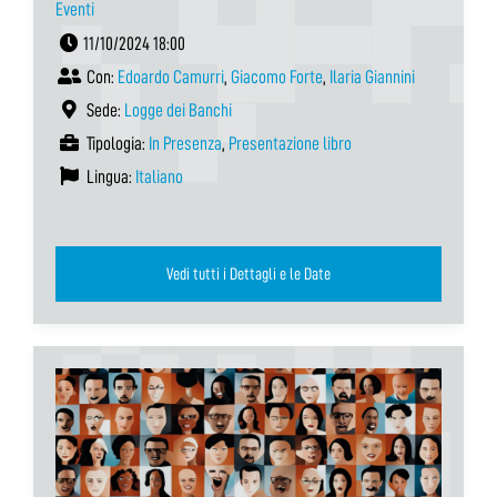
Eventi
11/10/2024 18:00
Con:
Edoardo Camurri
,
Giacomo Forte
,
Ilaria Giannini
Sede:
Logge dei Banchi
Tipologia:
In Presenza
,
Presentazione libro
Lingua:
Italiano
Vedi tutti i Dettagli e le Date