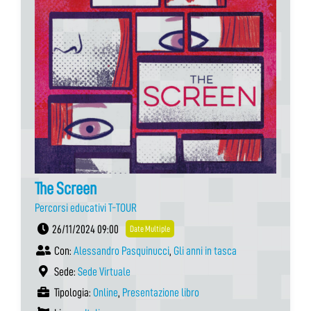
The Screen
Percorsi educativi T-TOUR
26/11/2024 09:00
Date Multiple
Con:
Alessandro Pasquinucci
,
Gli anni in tasca
Sede:
Sede Virtuale
Tipologia:
Online
,
Presentazione libro