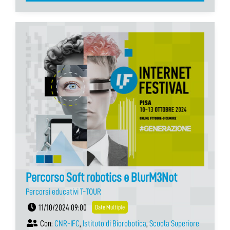
Percorso Soft robotics e BlurM3Not
Percorsi educativi T-TOUR
11/10/2024 09:00
Date Multiple
Con:
CNR-IFC
,
Istituto di Biorobotica
,
Scuola Superiore