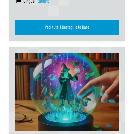
Lingua:
Italiano
Vedi tutti i Dettagli e le Date