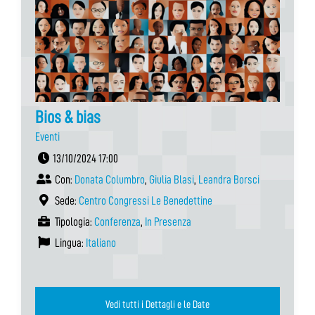
Bios & bias
Eventi
13/10/2024 17:00
Con:
Donata Columbro
,
Giulia Blasi
,
Leandra Borsci
Sede:
Centro Congressi Le Benedettine
Tipologia:
Conferenza
,
In Presenza
Lingua:
Italiano
Vedi tutti i Dettagli e le Date