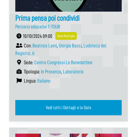
Prima pensa poi condividi
Percorsi educativi T-TOUR
10/10/2024 09:00
Date Multiple
Con:
Beatrice Lami
,
Giorgia Bassi
,
Ludoteca del
Registro .it
Sede:
Centro Congressi Le Benedettine
Tipologia:
In Presenza
,
Laboratorio
Lingua:
Italiano
Vedi tutti i Dettagli e le Date