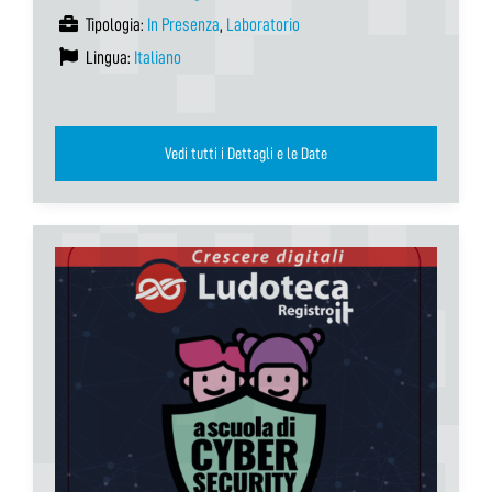
Tipologia:
In Presenza
,
Laboratorio
Lingua:
Italiano
Vedi tutti i Dettagli e le Date