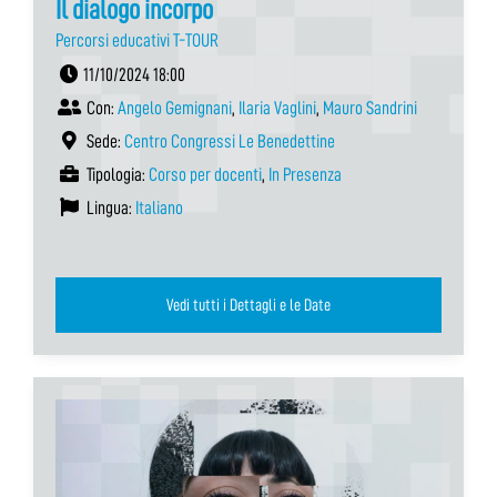
Il dialogo incorpo
Percorsi educativi T-TOUR
11/10/2024 18:00
Con:
Angelo Gemignani
,
Ilaria Vaglini
,
Mauro Sandrini
Sede:
Centro Congressi Le Benedettine
Tipologia:
Corso per docenti
,
In Presenza
Lingua:
Italiano
Vedi tutti i Dettagli e le Date