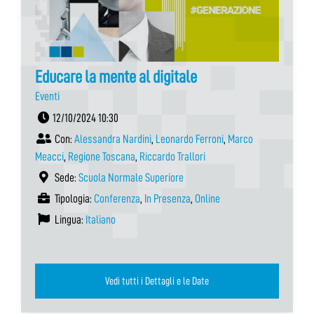
Educare la mente al digitale
Eventi
12/10/2024 10:30
Con:
Alessandra Nardini
,
Leonardo Ferroni
,
Marco
Meacci
,
Regione Toscana
,
Riccardo Trallori
Sede:
Scuola Normale Superiore
Tipologia:
Conferenza
,
In Presenza
,
Online
Lingua:
Italiano
Vedi tutti i Dettagli e le Date