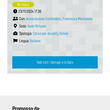
#privacy
23/11/2024 17:30
Con:
Associazione Enchiridion
,
Francesca Montanino
Sede:
Sede Virtuale
Tipologia:
Corso per docenti
,
Online
Lingua:
Italiano
Vedi tutti i Dettagli e le Date
Promosso da: