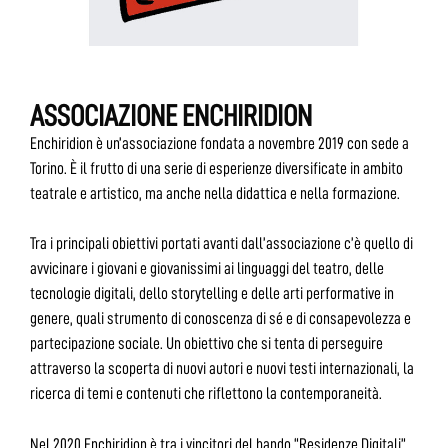
ASSOCIAZIONE ENCHIRIDION
Enchiridion è un’associazione fondata a novembre 2019 con sede a
Torino. È il frutto di una serie di esperienze diversificate in ambito
teatrale e artistico, ma anche nella didattica e nella formazione.
Tra i principali obiettivi portati avanti dall’associazione c’è quello di
avvicinare i giovani e giovanissimi ai linguaggi del teatro, delle
tecnologie digitali, dello storytelling e delle arti performative in
genere, quali strumento di conoscenza di sé e di consapevolezza e
partecipazione sociale. Un obiettivo che si tenta di perseguire
attraverso la scoperta di nuovi autori e nuovi testi internazionali, la
ricerca di temi e contenuti che riflettono la contemporaneità.
Nel 2020 Enchiridion è tra i vincitori del bando “Residenze Digitali”