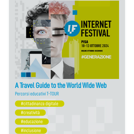
A Travel Guide to the World Wide Web
Percorsi educativi T-TOUR
#cittadinanza digitale
#creatività
#educazione
#inclusione