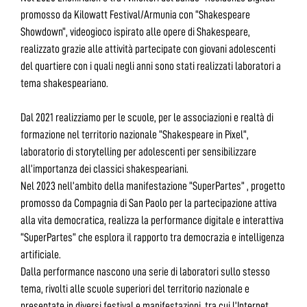
promosso da Kilowatt Festival/Armunia con “Shakespeare
Showdown”, videogioco ispirato alle opere di Shakespeare,
realizzato grazie alle attività partecipate con giovani adolescenti
del quartiere con i quali negli anni sono stati realizzati laboratori a
tema shakespeariano.
Dal 2021 realizziamo per le scuole, per le associazioni e realtà di
formazione nel territorio nazionale “Shakespeare in Pixel”,
laboratorio di storytelling per adolescenti per sensibilizzare
all’importanza dei classici shakespeariani.
Nel 2023 nell’ambito della manifestazione “SuperPartes” , progetto
promosso da Compagnia di San Paolo per la partecipazione attiva
alla vita democratica, realizza la performance digitale e interattiva
“SuperPartes” che esplora il rapporto tra democrazia e intelligenza
artificiale.
Dalla performance nascono una serie di laboratori sullo stesso
tema, rivolti alle scuole superiori del territorio nazionale e
presentate in diversi festival e manifestazioni, tra cui l’Internet