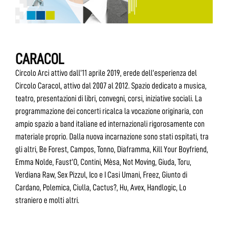
CARACOL
Circolo Arci attivo dall’11 aprile 2019, erede dell’esperienza del
Circolo Caracol, attivo dal 2007 al 2012. Spazio dedicato a musica,
teatro, presentazioni di libri, convegni, corsi, iniziative sociali. La
programmazione dei concerti ricalca la vocazione originaria, con
ampio spazio a band italiane ed internazionali rigorosamente con
materiale proprio. Dalla nuova incarnazione sono stati ospitati, tra
gli altri, Be Forest, Campos, Tonno, Diaframma, Kill Your Boyfriend,
Emma Nolde, Faust’O, Contini, Mèsa, Not Moving, Giuda, Toru,
Verdiana Raw, Sex Pizzul, Ico e I Casi Umani, Freez, Giunto di
Cardano, Polemica, Ciulla, Cactus?, Hu, Avex, Handlogic, Lo
straniero e molti altri.