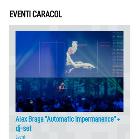
EVENTI CARACOL
Alex Braga “Automatic Impermanence” +
dj-set
Eventi