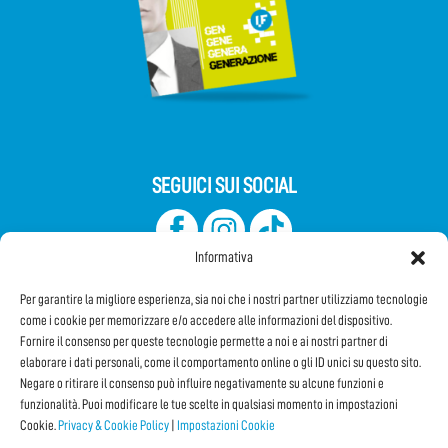
SEGUICI SUI SOCIAL
Informativa
Per garantire la migliore esperienza, sia noi che i nostri partner utilizziamo tecnologie
come i cookie per memorizzare e/o accedere alle informazioni del dispositivo.
Fornire il consenso per queste tecnologie permette a noi e ai nostri partner di
elaborare i dati personali, come il comportamento online o gli ID unici su questo sito.
Iscriviti alla Newsletter
Negare o ritirare il consenso può influire negativamente su alcune funzioni e
funzionalità. Puoi modificare le tue scelte in qualsiasi momento in impostazioni
Cookie.
Privacy & Cookie Policy
|
Impostazioni Cookie
CONDIVIDI QUESTA PAGINA!