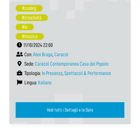
#coding
#creatività
#ia
#musica
11/10/2024 22:00
Con:
Alex Braga
,
Caracol
Sede:
Caracol Contemporanea Casa del Popolo
Tipologia:
In Presenza
,
Spettacoli & Performance
Lingua:
Italiano
Vedi tutti i Dettagli e le Date