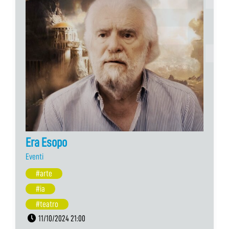
Era Esopo
Eventi
#arte
#ia
#teatro
11/10/2024 21:00