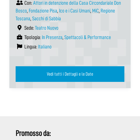
Con:
Attori in detenzione della Casa Circondariale Don
Bosco
,
Fondazione Pisa
,
Ico e i Casi Umani
,
MiC
,
Regione
Toscana
,
Sacchi di Sabbia
Sede:
Teatro Nuovo
Tipologia:
In Presenza
,
Spettacoli & Performance
Lingua:
Italiano
Vedi tutti i Dettagli e le Date
Promosso da: