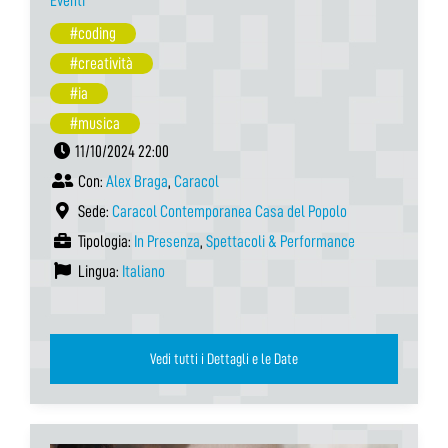
Eventi
#coding
#creatività
#ia
#musica
11/10/2024 22:00
Con:
Alex Braga
,
Caracol
Sede:
Caracol Contemporanea Casa del Popolo
Tipologia:
In Presenza
,
Spettacoli & Performance
Lingua:
Italiano
Vedi tutti i Dettagli e le Date