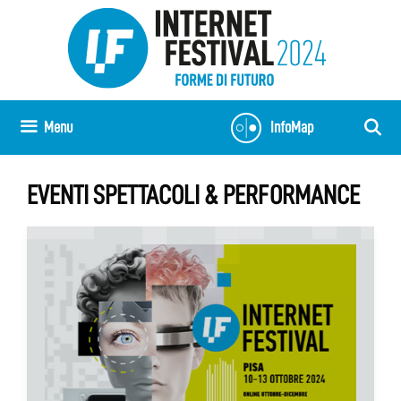
Vai
al
contenuto
Menu
InfoMap
EVENTI SPETTACOLI & PERFORMANCE