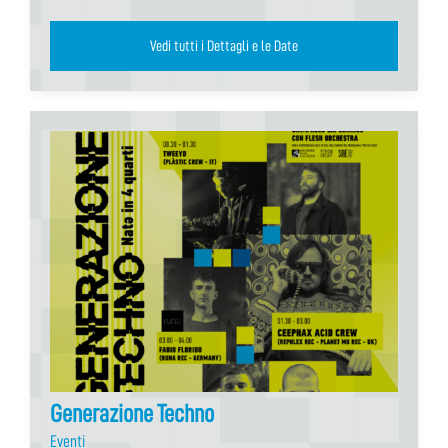
Vedi tutti i Dettagli e le Date
Generazione Techno
Eventi