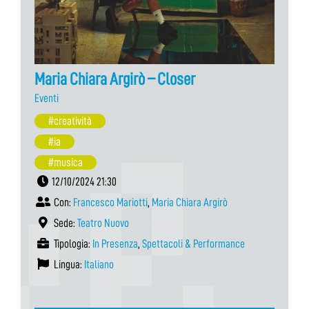
Maria Chiara Argirò – Closer
Eventi
#creatività
#ia
#musica
12/10/2024 21:30
Con:
Francesco Mariotti
,
Maria Chiara Argirò
Sede:
Teatro Nuovo
Tipologia:
In Presenza
,
Spettacoli & Performance
Lingua:
Italiano