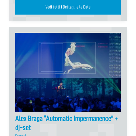
Vedi tutti i Dettagli e le Date
Alex Braga “Automatic Impermanence” +
dj-set