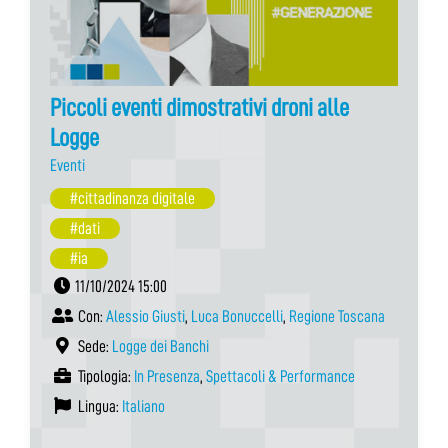
Piccoli eventi dimostrativi droni alle
Logge
Eventi
#cittadinanza digitale
#dati
#ia
11/10/2024 15:00
Con:
Alessio Giusti
,
Luca Bonuccelli
,
Regione Toscana
Sede:
Logge dei Banchi
Tipologia:
In Presenza
,
Spettacoli & Performance
Lingua:
Italiano